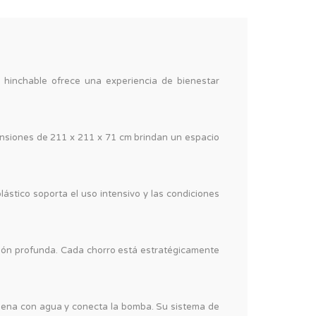
 hinchable ofrece una experiencia de bienestar
ensiones de 211 x 211 x 71 cm brindan un espacio
lástico soporta el uso intensivo y las condiciones
ación profunda. Cada chorro está estratégicamente
 llena con agua y conecta la bomba. Su sistema de