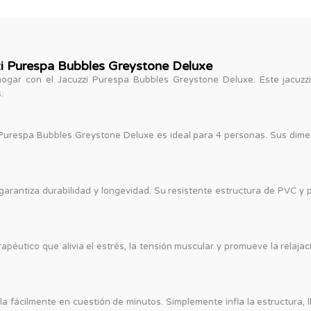
zi Purespa Bubbles Greystone Deluxe
ogar con el Jacuzzi Purespa Bubbles Greystone Deluxe. Este jacuzzi
.
i Purespa Bubbles Greystone Deluxe es ideal para 4 personas. Sus dim
 garantiza durabilidad y longevidad. Su resistente estructura de PVC y p
péutico que alivia el estrés, la tensión muscular y promueve la relaj
a fácilmente en cuestión de minutos. Simplemente infla la estructura,