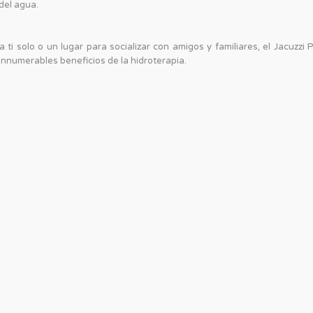
 del agua.
i solo o un lugar para socializar con amigos y familiares, el Jacuzzi
 innumerables beneficios de la hidroterapia.