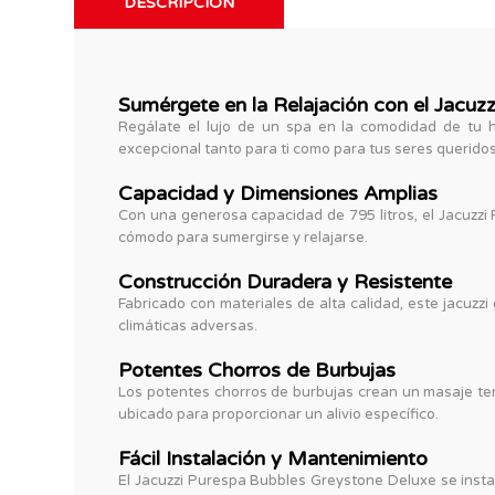
DESCRIPCIÓN
Sumérgete en la Relajación con el Jacuz
Regálate el lujo de un spa en la comodidad de tu h
excepcional tanto para ti como para tus seres queridos
Capacidad y Dimensiones Amplias
Con una generosa capacidad de 795 litros, el Jacuzz
cómodo para sumergirse y relajarse.
Construcción Duradera y Resistente
Fabricado con materiales de alta calidad, este jacuzzi
climáticas adversas.
Potentes Chorros de Burbujas
Los potentes chorros de burbujas crean un masaje tera
ubicado para proporcionar un alivio específico.
Fácil Instalación y Mantenimiento
El Jacuzzi Purespa Bubbles Greystone Deluxe se instal