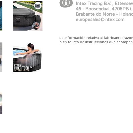
Intex Trading B.V. , Ettens
46 - Roosendaal, 4706PB (
Brabante do Norte - Holand
europesales@intex.com
La información relativa al fabricante (razón
o en folleto de instrucciones que acompañ