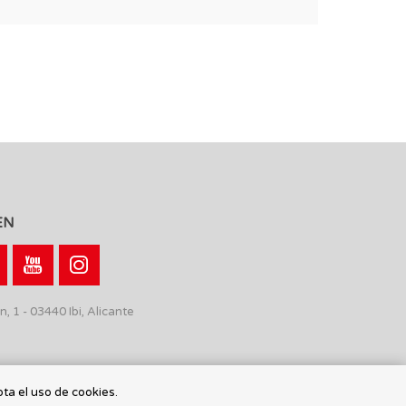
EN
n, 1 - 03440 Ibi, Alicante
pta el uso de cookies.