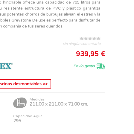
i hinchable ofrece una capacidad de 795 litros para
u resistente estructura de PVC y plástico garantiza
sus potentes chorros de burbujas alivian el estrés y la
ubbles Greystone Deluxe es perfecto para disfrutar de
n compañía de tus seres queridos.
sin ningún comentario
939,95 €
Envío
gratis
iscinas desmontables
>>
Medidas
211.00 x 211.00 x 71.00 cm.
Capacidad Agua
795