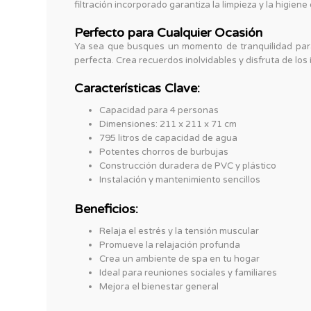
filtración incorporado garantiza la limpieza y la higiene
Perfecto para Cualquier Ocasión
Ya sea que busques un momento de tranquilidad para t
perfecta. Crea recuerdos inolvidables y disfruta de los
Características Clave:
Capacidad para 4 personas
Dimensiones: 211 x 211 x 71 cm
795 litros de capacidad de agua
Potentes chorros de burbujas
Construcción duradera de PVC y plástico
Instalación y mantenimiento sencillos
Beneficios:
Relaja el estrés y la tensión muscular
Promueve la relajación profunda
Crea un ambiente de spa en tu hogar
Ideal para reuniones sociales y familiares
Mejora el bienestar general