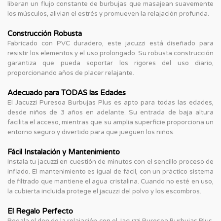
liberan un flujo constante de burbujas que masajean suavemente
los músculos, alivian el estrés y promueven la relajación profunda.
Construcción Robusta
Fabricado con PVC duradero, este jacuzzi está diseñado para
resistir los elementos y el uso prolongado. Su robusta construcción
garantiza que pueda soportar los rigores del uso diario,
proporcionando años de placer relajante.
Adecuado para TODAS las Edades
El Jacuzzi Puresoa Burbujas Plus es apto para todas las edades,
desde niños de 3 años en adelante. Su entrada de baja altura
facilita el acceso, mientras que su amplia superficie proporciona un
entorno seguro y divertido para que jueguen los niños.
Fácil Instalación y Mantenimiento
Instala tu jacuzzi en cuestión de minutos con el sencillo proceso de
inflado. El mantenimiento es igual de fácil, con un práctico sistema
de filtrado que mantiene el agua cristalina. Cuando no esté en uso,
la cubierta incluida protege el jacuzzi del polvo y los escombros.
El Regalo Perfecto
Regala el don de la relajación con el Jacuzzi Puresoa Burbujas Plus.