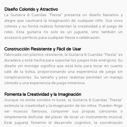
Diseño Colorido y Atractivo
La Guitarra 6 Cuerdas "Fiesta" presenta un diseño llamativo y
alegre que cautivará la imaginación de cualquier niño. Sus vivos
colores y su forma realista fomentan la creatividad y el juego de
roles. Esta guitarra no solo es un juguete, sino también un
accesorio perfecto para cualquier fiesta o celebración.
Construcción Resistente y Fácil de Usar
Fabricada con plástico resistente, la Guitarra 6 Cuerdas "Fiesta" es
duradera y está hecha para soportar los juegos más enérgicos. Su
diseño sin montaje significa que está lista para tocar en cuanto
sale de la bolsa, proporcionando una experiencia de juego sin
complicaciones. Su tamaño y peso realistas permiten un manejo
cómodo y una experiencia de juego inmersiva.
Fomenta la Creatividad y la Imaginación
Aunque no emite sonidos ni luces, la Guitarra 6 Cuerdas "Fiesta"
estimula la creatividad y la imaginación de los niños. Pueden fingir
ser músicos famosos, componer sus propias canciones o
simplemente disfrutar del placer de tocar un instrumento musical.
Este juguete fomenta el desarrollo cognitivo, la coordinación