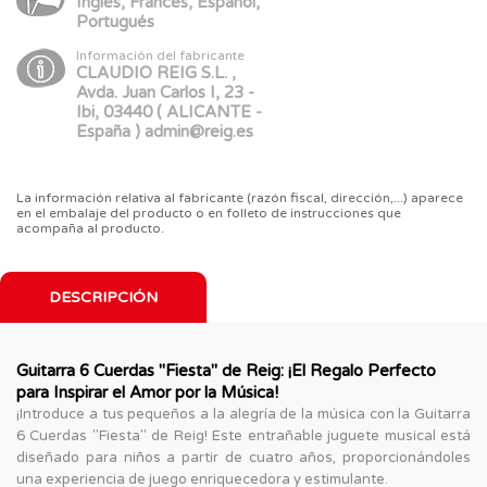
Inglés, Francés, Español,
Portugués
Información del fabricante
CLAUDIO REIG S.L. ,
Avda. Juan Carlos I, 23 -
Ibi, 03440 ( ALICANTE -
España ) admin@reig.es
La información relativa al fabricante (razón fiscal, dirección,...) aparece
en el embalaje del producto o en folleto de instrucciones que
acompaña al producto.
DESCRIPCIÓN
Guitarra 6 Cuerdas "Fiesta" de Reig: ¡El Regalo Perfecto
para Inspirar el Amor por la Música!
¡Introduce a tus pequeños a la alegría de la música con la Guitarra
6 Cuerdas "Fiesta" de Reig! Este entrañable juguete musical está
diseñado para niños a partir de cuatro años, proporcionándoles
una experiencia de juego enriquecedora y estimulante.