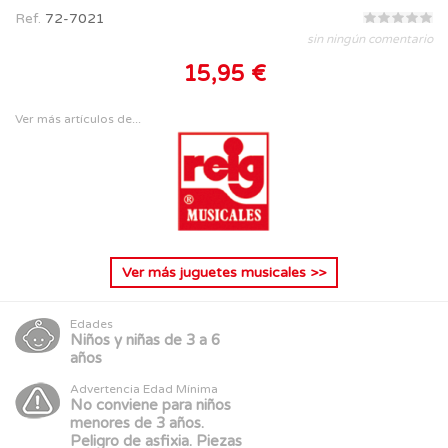
Ref.
72-7021
sin ningún comentario
15,95 €
Ver más artículos de...
Ver más
juguetes musicales
>>
Edades
Niños y niñas de 3 a 6
años
Advertencia Edad Mínima
No conviene para niños
menores de 3 años.
Peligro de asfixia. Piezas