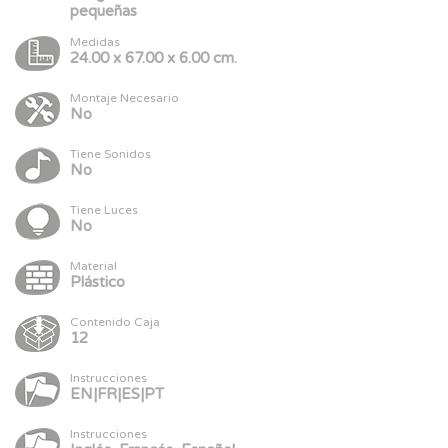
pequeñas
Medidas
24.00 x 67.00 x 6.00 cm.
Montaje Necesario
No
Tiene Sonidos
No
Tiene Luces
No
Material
Plástico
Contenido Caja
12
Instrucciones
EN|FR|ES|PT
Instrucciones