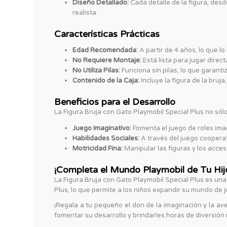
Diseño Detallado:
Cada detalle de la figura, desd
realista.
Características Prácticas
Edad Recomendada:
A partir de 4 años, lo que l
No Requiere Montaje:
Está lista para jugar direc
No Utiliza Pilas:
Funciona sin pilas, lo que garanti
Contenido de la Caja:
Incluye la figura de la bruja,
Beneficios para el Desarrollo
La Figura Bruja con Gato Playmobil Special Plus no sólo
Juego Imaginativo:
Fomenta el juego de roles imag
Habilidades Sociales:
A través del juego cooperat
Motricidad Fina:
Manipular las figuras y los acces
¡Completa el Mundo Playmobil de Tu Hij
La Figura Bruja con Gato Playmobil Special Plus es una
Plus, lo que permite a los niños expandir su mundo de
¡Regala a tu pequeño el don de la imaginación y la av
fomentar su desarrollo y brindarles horas de diversión