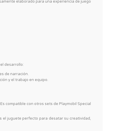
adosamente elaborado para una experiencia de juego
el desarrollo:
es de narración.
ión y el trabajo en equipo.
 Es compatible con otros sets de Playmobil Special
s el juguete perfecto para desatar su creatividad,