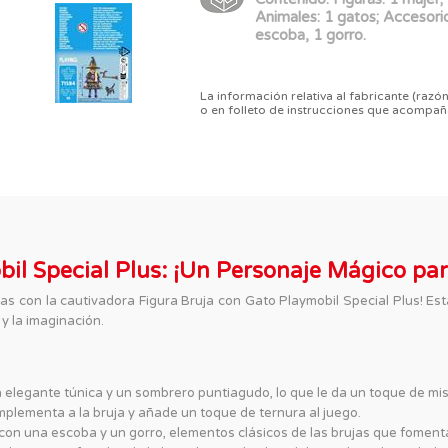
Animales: 1 gatos; Accesorio
escoba, 1 gorro.
La información relativa al fabricante (razón
o en folleto de instrucciones que acompañ
bil Special Plus: ¡Un Personaje Mágico pa
as con la cautivadora Figura Bruja con Gato Playmobil Special Plus! E
y la imaginación.
elegante túnica y un sombrero puntiagudo, lo que le da un toque de mis
plementa a la bruja y añade un toque de ternura al juego.
con una escoba y un gorro, elementos clásicos de las brujas que fomenta