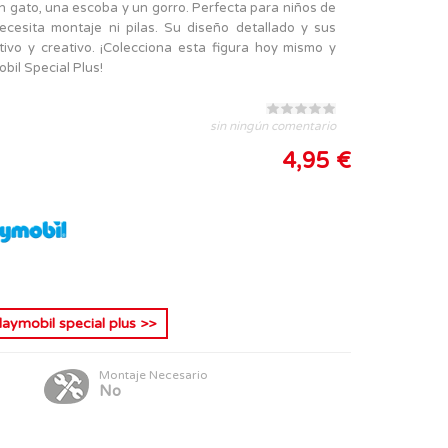
n gato, una escoba y un gorro. Perfecta para niños de
ecesita montaje ni pilas. Su diseño detallado y sus
ivo y creativo. ¡Colecciona esta figura hoy mismo y
il Special Plus!
sin ningún comentario
4,95 €
laymobil special plus
>>
Montaje Necesario
No