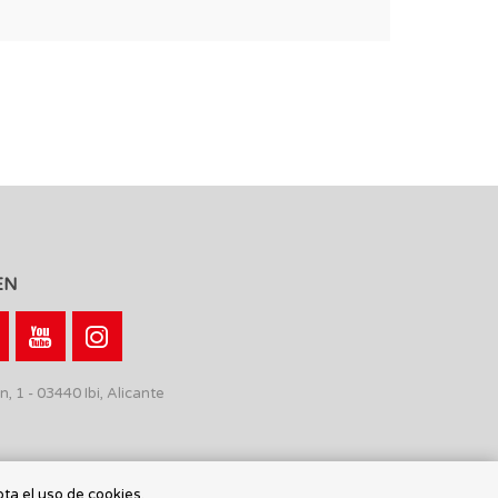
EN
n, 1 - 03440 Ibi, Alicante
pta el uso de cookies.