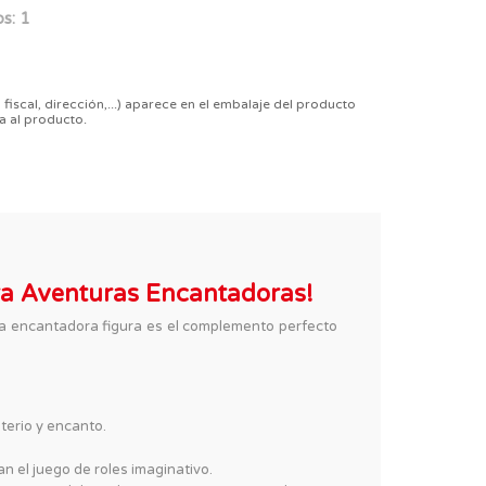
s: 1
 fiscal, dirección,...) aparece en el embalaje del producto
a al producto.
ra Aventuras Encantadoras!
sta encantadora figura es el complemento perfecto
terio y encanto.
n el juego de roles imaginativo.