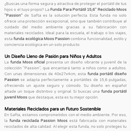
¿Buscas una forma segura y atractiva de proteger el portátil de tus
hijos o el tuyo propio? La
Funda Para Portátil 15,6'' Reciclado Moos
"Passion"
de Safta es la solución perfecta. Esta funda no solo
ofrece una protección excepcional, sino que también contribuye al
cuidado del medio ambiente gracias a su fabricación con
materiales reciclados. Ideal para la escuela, el trabajo o los viajes,
esta
funda ecológica Moos Passion
combina funcionalidad, estilo y
conciencia ecológica en un solo producto.
Un Diseño Lleno de Pasión para Niños y Adultos
La
funda Moos oficial
presenta un diseño vibrante y juvenil de la
colección "Passion", que encantará tanto a niños como a adultos.
Con unas dimensiones de 40x27x4cm, esta
funda portátil diseño
Passion
se adapta perfectamente a portátiles de 15,6 pulgadas,
ofreciendo un ajuste seguro y cómodo. Su diseño en español
añade un toque distintivo y original. Si buscas una
funda portátil
juvenil Moos
que destaque, esta es tu mejor opción.
Materiales Reciclados para un Futuro Sostenible
En Safta, estamos comprometidos con el medio ambiente. Por eso,
la
funda reciclada Passion Moos
está fabricada con materiales
reciclados de alta calidad. Al elegir esta funda, no solo proteges tu