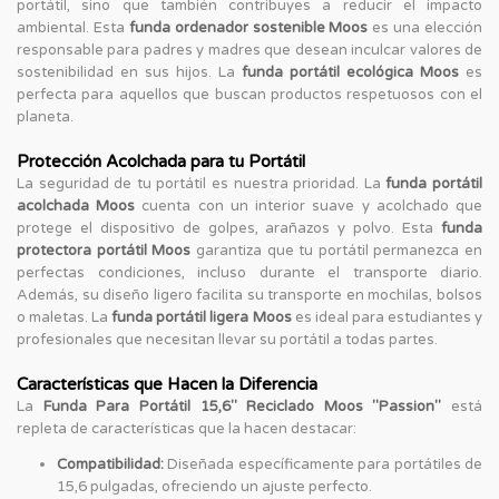
portátil, sino que también contribuyes a reducir el impacto
ambiental. Esta
funda ordenador sostenible Moos
es una elección
responsable para padres y madres que desean inculcar valores de
sostenibilidad en sus hijos. La
funda portátil ecológica Moos
es
perfecta para aquellos que buscan productos respetuosos con el
planeta.
Protección Acolchada para tu Portátil
La seguridad de tu portátil es nuestra prioridad. La
funda portátil
acolchada Moos
cuenta con un interior suave y acolchado que
protege el dispositivo de golpes, arañazos y polvo. Esta
funda
protectora portátil Moos
garantiza que tu portátil permanezca en
perfectas condiciones, incluso durante el transporte diario.
Además, su diseño ligero facilita su transporte en mochilas, bolsos
o maletas. La
funda portátil ligera Moos
es ideal para estudiantes y
profesionales que necesitan llevar su portátil a todas partes.
Características que Hacen la Diferencia
La
Funda Para Portátil 15,6'' Reciclado Moos "Passion"
está
repleta de características que la hacen destacar:
Compatibilidad:
Diseñada específicamente para portátiles de
15,6 pulgadas, ofreciendo un ajuste perfecto.