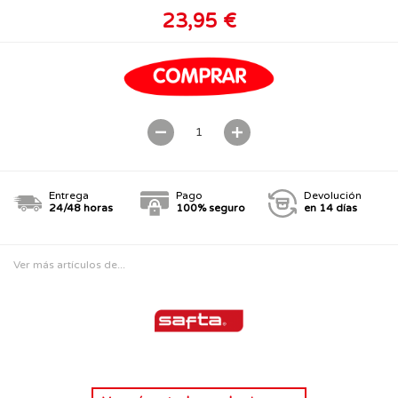
23,95 €
Entrega
Pago
Devolución
24/48 horas
100% seguro
en 14 días
Ver más artículos de...