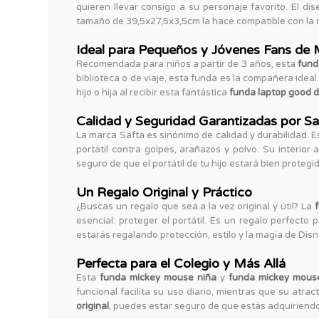
quieren llevar consigo a su personaje favorito. El di
tamaño de 39,5x27,5x3,5cm la hace compatible con la ma
Ideal para Pequeños y Jóvenes Fans de 
Recomendada para niños a partir de 3 años, esta
fund
biblioteca o de viaje, esta funda es la compañera ideal.
hijo o hija al recibir esta fantástica
funda laptop good 
Calidad y Seguridad Garantizadas por Sa
La marca Safta es sinónimo de calidad y durabilidad. 
portátil contra golpes, arañazos y polvo. Su interior
seguro de que el portátil de tu hijo estará bien proteg
Un Regalo Original y Práctico
¿Buscas un regalo que sea a la vez original y útil? La
esencial: proteger el portátil. Es un regalo perfect
estarás regalando protección, estilo y la magia de Disn
Perfecta para el Colegio y Más Allá
Esta
funda mickey mouse niña
y
funda mickey mous
funcional facilita su uso diario, mientras que su atr
original
, puedes estar seguro de que estás adquiriendo 