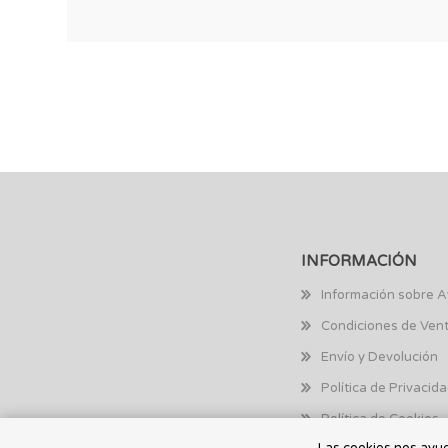
INFORMACIÓN
Información sobre A
Condiciones de Ven
Envío y Devolución
Política de Privacid
Política de Cookies