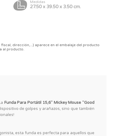
Medidas
27.50 x 39.50 x 3.50 cm.
 fiscal, dirección,...) aparece en el embalaje del producto
a al producto.
 La
Funda Para Portátil 15,6'' Mickey Mouse "Good
ispositivo de golpes y arañazos, sino que también
ionales!
onista, esta funda es perfecta para aquellos que