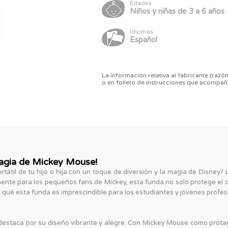
Edades
Niños y niñas de 3 a 6 años
Idiomas
Español
La información relativa al fabricante (razón
o en folleto de instrucciones que acompañ
 Magia de Mickey Mouse!
tátil de tu hijo o hija con un toque de diversión y la magia de Disney?
mente para los pequeños fans de Mickey, esta funda no solo protege el d
r qué esta funda es imprescindible para los estudiantes y jóvenes profes
estaca por su diseño vibrante y alegre. Con Mickey Mouse como protag