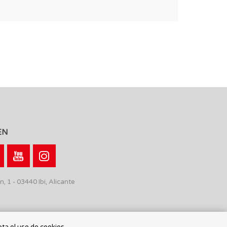
EN
n, 1 - 03440 Ibi, Alicante