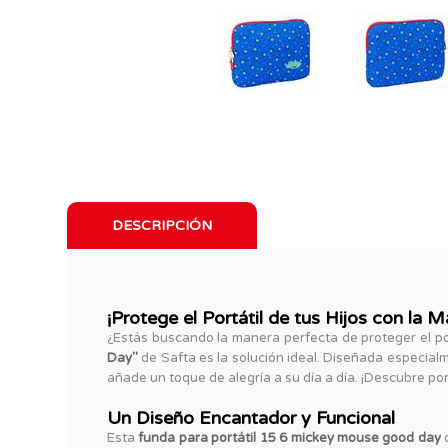
DESCRIPCIÓN
¡Protege el Portátil de tus Hijos con la
¿Estás buscando la manera perfecta de proteger el por
Day"
de Safta es la solución ideal. Diseñada especial
añade un toque de alegría a su día a día. ¡Descubre po
Un Diseño Encantador y Funcional
Esta
funda para portátil 15 6 mickey mouse good day
d