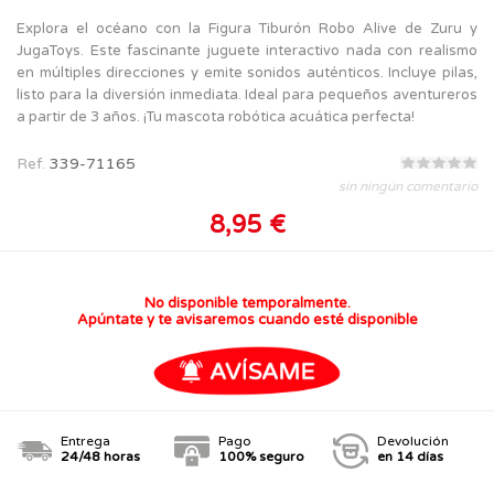
Explora el océano con la Figura Tiburón Robo Alive de Zuru y
JugaToys. Este fascinante juguete interactivo nada con realismo
en múltiples direcciones y emite sonidos auténticos. Incluye pilas,
listo para la diversión inmediata. Ideal para pequeños aventureros
a partir de 3 años. ¡Tu mascota robótica acuática perfecta!
Ref.
339-71165
sin ningún comentario
8,95 €
No disponible temporalmente.
Apúntate y te avisaremos cuando esté disponible
Entrega
Pago
Devolución
24/48 horas
100% seguro
en 14 días