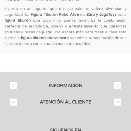
Invierta en un juguete que ofrezca valor duradero, diversión y
seguridad. La
Figura Tiburón Robo Alive
de
Zuru y JugaToys
es la
figura tiburon
que todo niño querrá tener. Es la combinación
perfecta de tecnología, diseño y entretenimiento que garantiza
sonrisas y horas de juego. ¡No espere más para traer a casa esta
increíble
figura tiburon interactivo
y ver cómo la imaginación de sus
hijos se desata con su nueva mascota acuática!
INFORMACIÓN
ATENCIÓN AL CLIENTE
SÍGUENOS EN