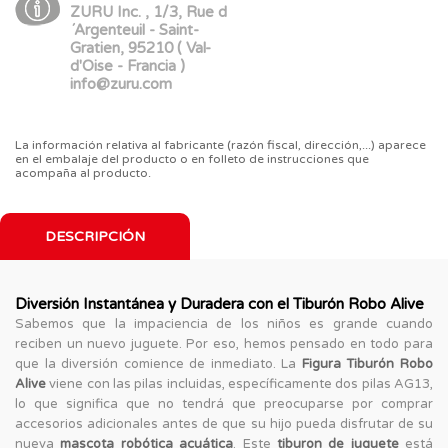
ZURU Inc. , 1/3, Rue d
´Argenteuil - Saint-
Gratien, 95210 ( Val-
d'Oise - Francia )
info@zuru.com
La información relativa al fabricante (razón fiscal, dirección,...) aparece
en el embalaje del producto o en folleto de instrucciones que
acompaña al producto.
DESCRIPCIÓN
Diversión Instantánea y Duradera con el Tiburón Robo Alive
Sabemos que la impaciencia de los niños es grande cuando
reciben un nuevo juguete. Por eso, hemos pensado en todo para
que la diversión comience de inmediato. La
Figura Tiburón Robo
Alive
viene con las pilas incluidas, específicamente dos pilas AG13,
lo que significa que no tendrá que preocuparse por comprar
accesorios adicionales antes de que su hijo pueda disfrutar de su
nueva
mascota robótica acuática
. Este
tiburon de juguete
está