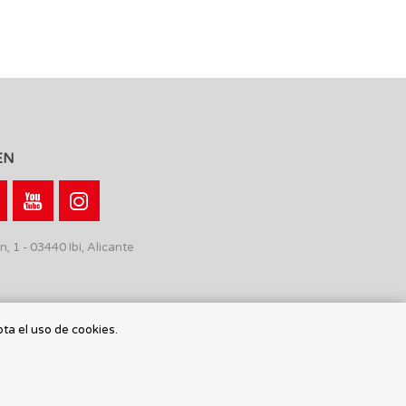
EN
n, 1 - 03440 Ibi, Alicante
pta el uso de cookies.