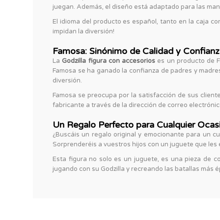
juegan. Además, el diseño está adaptado para las mano
El idioma del producto es español, tanto en la caja com
impidan la diversión!
Famosa: Sinónimo de Calidad y Confian
La
Godzilla figura con accesorios
es un producto de Fa
Famosa se ha ganado la confianza de padres y madres e
diversión.
Famosa se preocupa por la satisfacción de sus cliente
fabricante a través de la dirección de correo electró
Un Regalo Perfecto para Cualquier Ocas
¿Buscáis un regalo original y emocionante para un c
Sorprenderéis a vuestros hijos con un juguete que les 
Esta figura no solo es un juguete, es una pieza de
jugando con su Godzilla y recreando las batallas más ép