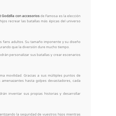
t Godzilla con accesorios
de Famosa es la elección
hijos recrear las batallas más épicas del universo
os fans adultos. Su tamaño imponente y su diseño
gurando que la diversión dure mucho tiempo.
odrán personalizar sus batallas y crear escenarios
ma movilidad. Gracias a sus múltiples puntos de
dos amenazantes hasta golpes devastadores, cada
rán inventar sus propias historias y desarrollar
rantizando la seguridad de vuestros hijos mientras