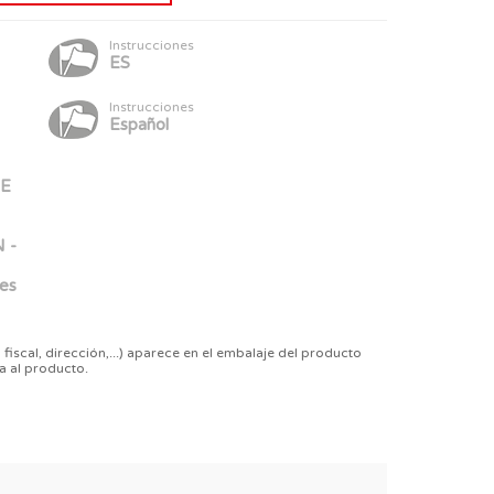
Instrucciones
ES
Instrucciones
Español
DE
N -
es
 fiscal, dirección,...) aparece en el embalaje del producto
a al producto.