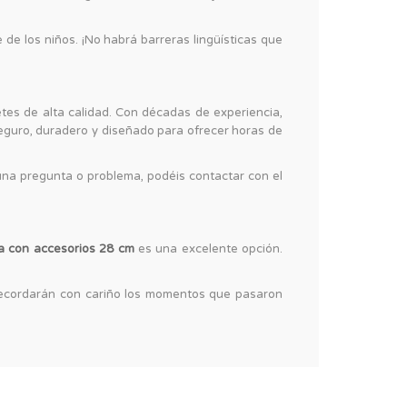
e de los niños. ¡No habrá barreras lingüísticas que
tes de alta calidad. Con décadas de experiencia,
seguro, duradero y diseñado para ofrecer horas de
guna pregunta o problema, podéis contactar con el
ura con accesorios 28 cm
es una excelente opción.
 recordarán con cariño los momentos que pasaron