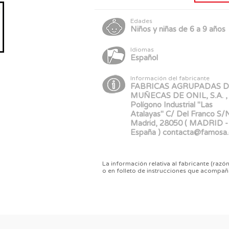
Edades
Niños y niñas de 6 a 9 años
Idiomas
Español
Información del fabricante
FABRICAS AGRUPADAS 
MUÑECAS DE ONIL, S.A. ,
Polígono Industrial "Las
Atalayas" C/ Del Franco S/
Madrid, 28050 ( MADRID -
España ) contacta@famosa.
La información relativa al fabricante (razón
o en folleto de instrucciones que acompañ