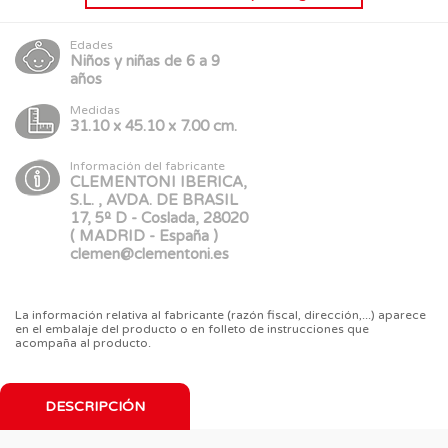
Edades
Niños y niñas de 6 a 9
años
Medidas
31.10 x 45.10 x 7.00 cm.
Información del fabricante
CLEMENTONI IBERICA,
S.L. , AVDA. DE BRASIL
17, 5º D - Coslada, 28020
( MADRID - España )
clemen@clementoni.es
La información relativa al fabricante (razón fiscal, dirección,...) aparece
en el embalaje del producto o en folleto de instrucciones que
acompaña al producto.
DESCRIPCIÓN