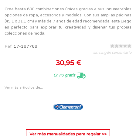
Crea hasta 600 combinaciones únicas gracias a sus innumerables
opciones de ropa, accesorios y modelos. Con sus amplias páginas
(45,1 x 31,1 cm) y más de 7 años de edad recomendada, este juego
es perfecto para explorar tu creatividad y diseñar tus propias
colecciones de moda.
Ref.
17-187768
sin ningún comentario
30,95 €
Envío
gratis
Ver más artículos de...
Ver más
manualidades para regalar
>>