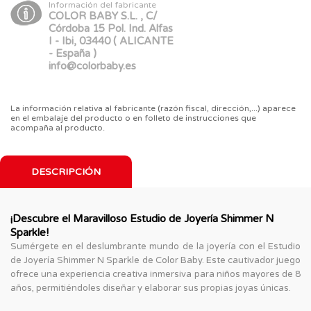
Información del fabricante
COLOR BABY S.L. , C/
Córdoba 15 Pol. Ind. Alfas
I - Ibi, 03440 ( ALICANTE
- España )
info@colorbaby.es
La información relativa al fabricante (razón fiscal, dirección,...) aparece
en el embalaje del producto o en folleto de instrucciones que
acompaña al producto.
DESCRIPCIÓN
¡Descubre el Maravilloso Estudio de Joyería Shimmer N
Sparkle!
Sumérgete en el deslumbrante mundo de la joyería con el Estudio
de Joyería Shimmer N Sparkle de Color Baby. Este cautivador juego
ofrece una experiencia creativa inmersiva para niños mayores de 8
años, permitiéndoles diseñar y elaborar sus propias joyas únicas.