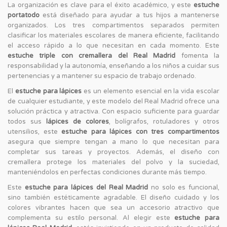
La organización es clave para el éxito académico, y este
estuche
portatodo
está diseñado para ayudar a tus hijos a mantenerse
organizados. Los tres compartimentos separados permiten
clasificar los materiales escolares de manera eficiente, facilitando
el acceso rápido a lo que necesitan en cada momento. Este
estuche triple con cremallera del Real Madrid
fomenta la
responsabilidad y la autonomía, enseñando a los niños a cuidar sus
pertenencias y a mantener su espacio de trabajo ordenado.
El
estuche para lápices
es un elemento esencial en la vida escolar
de cualquier estudiante, y este modelo del Real Madrid ofrece una
solución práctica y atractiva. Con espacio suficiente para guardar
todos sus
lápices de colores
, bolígrafos, rotuladores y otros
utensilios, este
estuche para lápices con tres compartimentos
asegura que siempre tengan a mano lo que necesitan para
completar sus tareas y proyectos. Además, el diseño con
cremallera protege los materiales del polvo y la suciedad,
manteniéndolos en perfectas condiciones durante más tiempo.
Este
estuche para lápices del Real Madrid
no solo es funcional,
sino también estéticamente agradable. El diseño cuidado y los
colores vibrantes hacen que sea un accesorio atractivo que
complementa su estilo personal. Al elegir este
estuche para