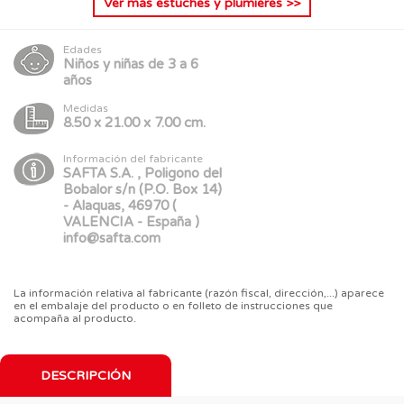
Ver más
estuches y plumieres
>>
Edades
Niños y niñas de 3 a 6
años
Medidas
8.50 x 21.00 x 7.00 cm.
Información del fabricante
SAFTA S.A. , Poligono del
Bobalor s/n (P.O. Box 14)
- Alaquas, 46970 (
VALENCIA - España )
info@safta.com
La información relativa al fabricante (razón fiscal, dirección,...) aparece
en el embalaje del producto o en folleto de instrucciones que
acompaña al producto.
DESCRIPCIÓN