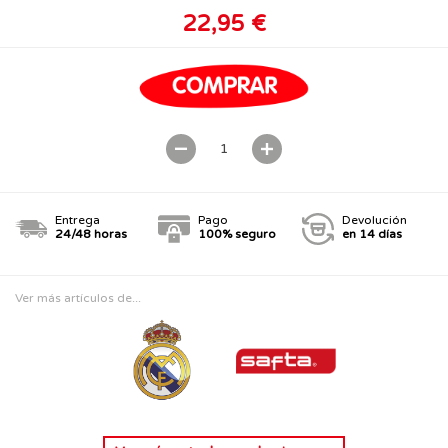
22,95 €
Entrega
Pago
Devolución
24/48 horas
100% seguro
en 14 días
Ver más artículos de...