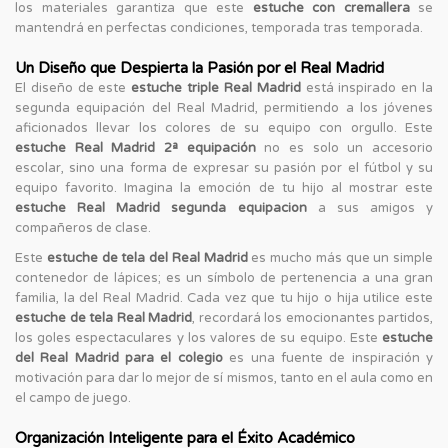
los materiales garantiza que este
estuche con cremallera
se
mantendrá en perfectas condiciones, temporada tras temporada.
Un Diseño que Despierta la Pasión por el Real Madrid
El diseño de este
estuche triple Real Madrid
está inspirado en la
segunda equipación del Real Madrid, permitiendo a los jóvenes
aficionados llevar los colores de su equipo con orgullo. Este
estuche Real Madrid 2ª equipación
no es solo un accesorio
escolar, sino una forma de expresar su pasión por el fútbol y su
equipo favorito. Imagina la emoción de tu hijo al mostrar este
estuche Real Madrid segunda equipacion
a sus amigos y
compañeros de clase.
Este
estuche de tela del Real Madrid
es mucho más que un simple
contenedor de lápices; es un símbolo de pertenencia a una gran
familia, la del Real Madrid. Cada vez que tu hijo o hija utilice este
estuche de tela Real Madrid
, recordará los emocionantes partidos,
los goles espectaculares y los valores de su equipo. Este
estuche
del Real Madrid para el colegio
es una fuente de inspiración y
motivación para dar lo mejor de sí mismos, tanto en el aula como en
el campo de juego.
Organización Inteligente para el Éxito Académico