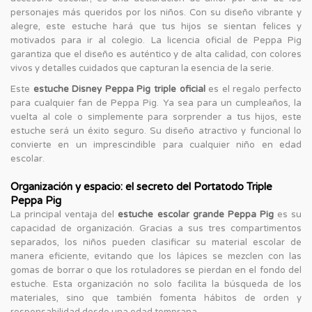
personajes más queridos por los niños. Con su diseño vibrante y
alegre, este estuche hará que tus hijos se sientan felices y
motivados para ir al colegio. La licencia oficial de Peppa Pig
garantiza que el diseño es auténtico y de alta calidad, con colores
vivos y detalles cuidados que capturan la esencia de la serie.
Este
estuche Disney Peppa Pig triple oficial
es el regalo perfecto
para cualquier fan de Peppa Pig. Ya sea para un cumpleaños, la
vuelta al cole o simplemente para sorprender a tus hijos, este
estuche será un éxito seguro. Su diseño atractivo y funcional lo
convierte en un imprescindible para cualquier niño en edad
escolar.
Organización y espacio: el secreto del Portatodo Triple
Peppa Pig
La principal ventaja del
estuche escolar grande Peppa Pig
es su
capacidad de organización. Gracias a sus tres compartimentos
separados, los niños pueden clasificar su material escolar de
manera eficiente, evitando que los lápices se mezclen con las
gomas de borrar o que los rotuladores se pierdan en el fondo del
estuche. Esta organización no solo facilita la búsqueda de los
materiales, sino que también fomenta hábitos de orden y
responsabilidad desde una edad temprana.