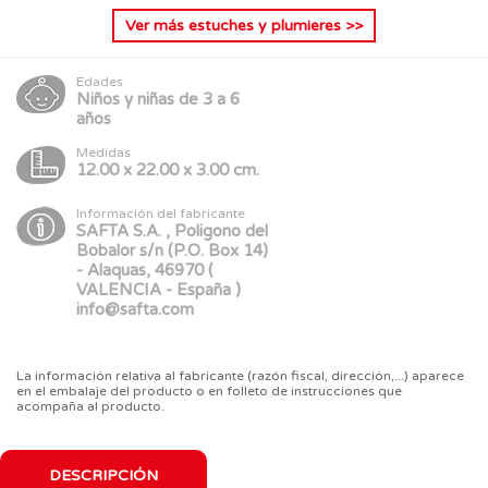
Ver más
estuches y plumieres
>>
Edades
Niños y niñas de 3 a 6
años
Medidas
12.00 x 22.00 x 3.00 cm.
Información del fabricante
SAFTA S.A. , Poligono del
Bobalor s/n (P.O. Box 14)
- Alaquas, 46970 (
VALENCIA - España )
info@safta.com
La información relativa al fabricante (razón fiscal, dirección,...) aparece
en el embalaje del producto o en folleto de instrucciones que
acompaña al producto.
DESCRIPCIÓN