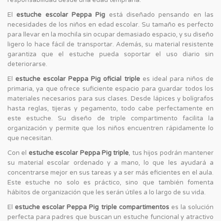
El
estuche escolar Peppa Pig
está diseñado pensando en las
necesidades de los niños en edad escolar. Su tamaño es perfecto
para llevar en la mochila sin ocupar demasiado espacio, y su diseño
ligero lo hace fácil de transportar. Además, su material resistente
garantiza que el estuche pueda soportar el uso diario sin
deteriorarse.
El
estuche escolar Peppa Pig oficial triple
es ideal para niños de
primaria, ya que ofrece suficiente espacio para guardar todos los
materiales necesarios para sus clases. Desde lápices y bolígrafos
hasta reglas, tijeras y pegamento, todo cabe perfectamente en
este estuche. Su diseño de triple compartimento facilita la
organización y permite que los niños encuentren rápidamente lo
que necesitan.
Con el
estuche escolar Peppa Pig triple
, tus hijos podrán mantener
su material escolar ordenado y a mano, lo que les ayudará a
concentrarse mejor en sus tareas y a ser más eficientes en el aula.
Este estuche no solo es práctico, sino que también fomenta
hábitos de organización que les serán útiles a lo largo de su vida.
El
estuche escolar Peppa Pig triple compartimentos
es la solución
perfecta para padres que buscan un estuche funcional y atractivo