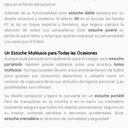
lápiz en el fondo del estuche!
Además de su funcionalidad, este
estuche doble
destaca por su
diseño atractivo y moderno. El efecto
3D
en el escudo del Sevilla
FC le da un toque especial y llamativo, que seguro captará la
atención de todos sus compañeros. Este
estuche juvenil
es
perfecto para niños y niñas que quieren expresar su personalidad
y su amor por el fútbol.
Un Estuche Multiusos para Todas las Ocasiones
Aunque está pensado principalmente para el colegio, este
estuche
portatodo
también puede utilizarse como una práctica
bolsa
multiusos
. Tus hijos pueden llevarlo a sus entrenamientos de fútbol
para guardar sus accesorios deportivos, o utilizarlo como un
neceser de viaje para llevar sus artículos de higiene personal. ¡Las
posibilidades son infinitas!
Su diseño compacto y ligero lo convierte en un
estuche portátil
fácil de transportar en la mochila o en la mano. La cremallera
resistente asegura que todos los objetos permanezcan seguros en
su interior, evitando pérdidas o derrames accidentales. ¡Este
estuche cremallera
es sinónimo de comodidad y seguridad!