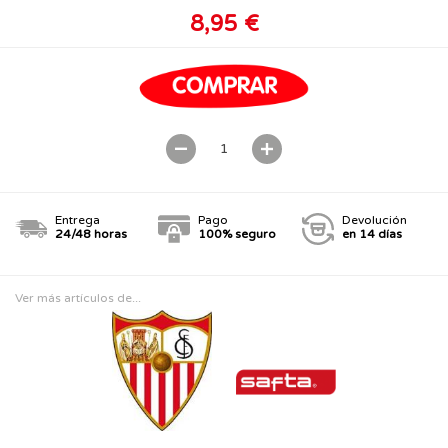
8,95 €
Entrega
Pago
Devolución
24/48 horas
100% seguro
en 14 días
Ver más artículos de...