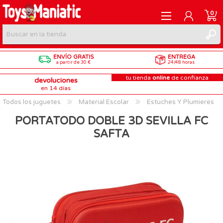
0
ENVÍO GRATIS
ENTREGA
REGISTRARME
a partir de 30 €
24/48 horas
tu tienda
online
de confianza
devoluciones
INICIAR SESIÓN
en 14 días
Todos los juguetes
Material Escolar
Estuches Y Plumieres
PORTATODO DOBLE 3D SEVILLA FC
SAFTA