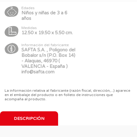
Edades
Niños y niñas de 3 a 6
años
Medidas
12.50 x 19.50 x 5.50 cm.
Información del fabricante
SAFTA S.A. , Poligono del
Bobalor s/n (P.O. Box 14)
- Alaquas, 46970 (
VALENCIA - España )
info@safta.com
La información relativa al fabricante (razón fiscal, dirección,...) aparece
en el embalaje del producto o en folleto de instrucciones que
acompaña al producto.
DESCRIPCIÓN