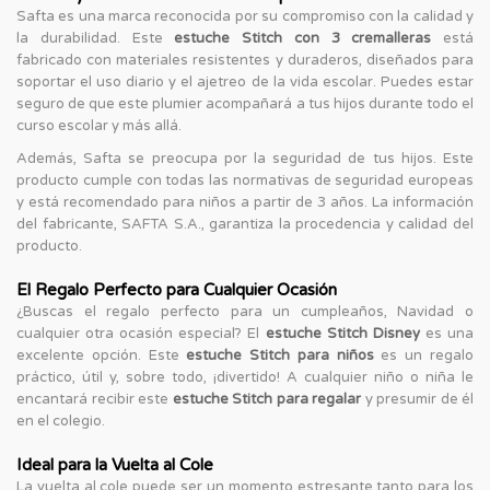
Safta es una marca reconocida por su compromiso con la calidad y
la durabilidad. Este
estuche Stitch con 3 cremalleras
está
fabricado con materiales resistentes y duraderos, diseñados para
soportar el uso diario y el ajetreo de la vida escolar. Puedes estar
seguro de que este plumier acompañará a tus hijos durante todo el
curso escolar y más allá.
Además, Safta se preocupa por la seguridad de tus hijos. Este
producto cumple con todas las normativas de seguridad europeas
y está recomendado para niños a partir de 3 años. La información
del fabricante, SAFTA S.A., garantiza la procedencia y calidad del
producto.
El Regalo Perfecto para Cualquier Ocasión
¿Buscas el regalo perfecto para un cumpleaños, Navidad o
cualquier otra ocasión especial? El
estuche Stitch Disney
es una
excelente opción. Este
estuche Stitch para niños
es un regalo
práctico, útil y, sobre todo, ¡divertido! A cualquier niño o niña le
encantará recibir este
estuche Stitch para regalar
y presumir de él
en el colegio.
Ideal para la Vuelta al Cole
La vuelta al cole puede ser un momento estresante tanto para los