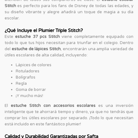
Stitch
es perfecto para los fans de Disney de todas las edades, y
su diseño vibrante y alegre añadirá un toque de magia a su día
escolar.
¿Qué Incluye el Plumier Triple Stitch?
Este
estuche 37 pcs Stitch
viene completamente equipado con
todo lo que tus hijos necesitan para triunfar en el colegio. Dentro
del
estuche de lápices Stitch
, encontrarán una amplia variedad de
útiles escolares de alta calidad, incluyendo:
Lápices de colores
Rotuladores
Bolígrafos
Regla
Goma de borrar
¡Y mucho más!
El
estuche Stitch con accesorios escolares
es una inversión
inteligente que te ahorrará tiempo y dinero, ya que no tendrás que
comprar los útiles escolares por separado. ¡Todo lo que necesitan
está incluido en este fantástico plumier!
Calidad y Durabilidad Garantizadas por Safta