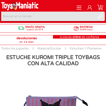
0
ENVÍO GRATIS
ENTREGA
REGISTRARME
a partir de 30 €
24/48 horas
tu tienda
online
de confianza
devoluciones
INICIAR SESIÓN
en 14 días
Todos los juguetes
Material Escolar
Estuches Y Plumieres
ESTUCHE KUROMI TRIPLE TOYBAGS
CON ALTA CALIDAD