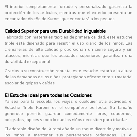
El interior completamente forrado y personalizado garantiza la
protección de los artículos, mientras que el exterior presenta un
encantador diseño de Kuromi que encantará a los peques.
Calidad Superior para una Durabilidad Inigualable
Fabricado con materiales textiles de primera calidad, este estuche
triple está diseñado para resistir el uso diario de los niños. Las
cremalleras de alta calidad proporcionan un cierre seguro y sin
atascos, mientras que los acabados superiores garantizan una
durabilidad excepcional.
Gracias a su construcción robusta, este estuche estará a la altura
de las demandas de los niños, protegiendo eficazmente su material
escolar de golpes y caídas.
El Estuche Ideal para todas las Ocasiones
Ya sea para la escuela, los viajes o cualquier otra actividad, el
Estuche Triple Kuromi es el compañero perfecto. Su tamaño
generoso permite guardar cómodamente libros, cuadernos,
bolígrafos, lápices y todo lo que los niños necesiten para triunfar.
El adorable diseño de Kuromi añade un toque divertido y motiva a
los niños a mantener sus pertenencias ordenadas. Es el