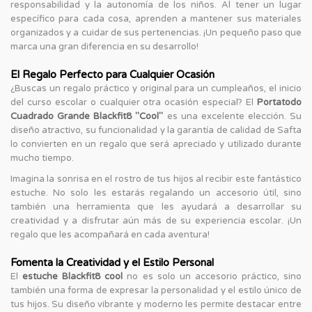
responsabilidad y la autonomía de los niños. Al tener un lugar
específico para cada cosa, aprenden a mantener sus materiales
organizados y a cuidar de sus pertenencias. ¡Un pequeño paso que
marca una gran diferencia en su desarrollo!
El Regalo Perfecto para Cualquier Ocasión
¿Buscas un regalo práctico y original para un cumpleaños, el inicio
del curso escolar o cualquier otra ocasión especial? El
Portatodo
Cuadrado Grande Blackfit8 "Cool"
es una excelente elección. Su
diseño atractivo, su funcionalidad y la garantía de calidad de Safta
lo convierten en un regalo que será apreciado y utilizado durante
mucho tiempo.
Imagina la sonrisa en el rostro de tus hijos al recibir este fantástico
estuche. No solo les estarás regalando un accesorio útil, sino
también una herramienta que les ayudará a desarrollar su
creatividad y a disfrutar aún más de su experiencia escolar. ¡Un
regalo que les acompañará en cada aventura!
Fomenta la Creatividad y el Estilo Personal
El
estuche Blackfit8 cool
no es solo un accesorio práctico, sino
también una forma de expresar la personalidad y el estilo único de
tus hijos. Su diseño vibrante y moderno les permite destacar entre