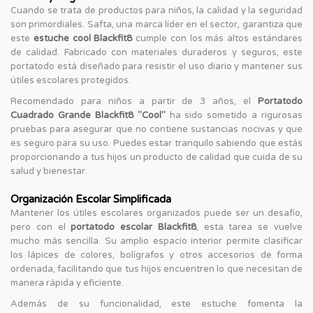
Cuando se trata de productos para niños, la calidad y la seguridad
son primordiales. Safta, una marca líder en el sector, garantiza que
este
estuche cool Blackfit8
cumple con los más altos estándares
de calidad. Fabricado con materiales duraderos y seguros, este
portatodo está diseñado para resistir el uso diario y mantener sus
útiles escolares protegidos.
Recomendado para niños a partir de 3 años, el
Portatodo
Cuadrado Grande Blackfit8 "Cool"
ha sido sometido a rigurosas
pruebas para asegurar que no contiene sustancias nocivas y que
es seguro para su uso. Puedes estar tranquilo sabiendo que estás
proporcionando a tus hijos un producto de calidad que cuida de su
salud y bienestar.
Organización Escolar Simplificada
Mantener los útiles escolares organizados puede ser un desafío,
pero con el
portatodo escolar Blackfit8
, esta tarea se vuelve
mucho más sencilla. Su amplio espacio interior permite clasificar
los lápices de colores, bolígrafos y otros accesorios de forma
ordenada, facilitando que tus hijos encuentren lo que necesitan de
manera rápida y eficiente.
Además de su funcionalidad, este estuche fomenta la