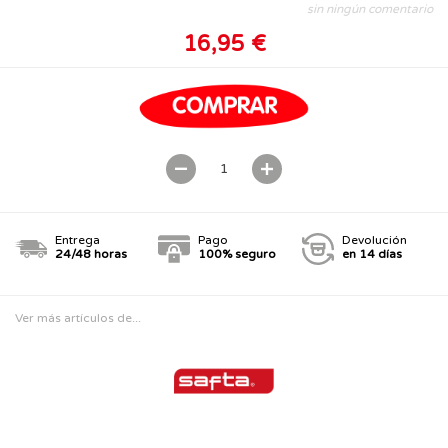
sin ningún comentario
16,95 €
Entrega
Pago
Devolución
24/48 horas
100% seguro
en 14 días
Ver más artículos de...