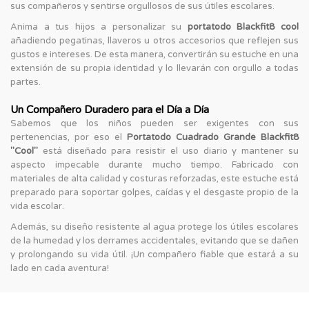
sus compañeros y sentirse orgullosos de sus útiles escolares.
Anima a tus hijos a personalizar su
portatodo Blackfit8 cool
añadiendo pegatinas, llaveros u otros accesorios que reflejen sus
gustos e intereses. De esta manera, convertirán su estuche en una
extensión de su propia identidad y lo llevarán con orgullo a todas
partes.
Un Compañero Duradero para el Día a Día
Sabemos que los niños pueden ser exigentes con sus
pertenencias, por eso el
Portatodo Cuadrado Grande Blackfit8
"Cool"
está diseñado para resistir el uso diario y mantener su
aspecto impecable durante mucho tiempo. Fabricado con
materiales de alta calidad y costuras reforzadas, este estuche está
preparado para soportar golpes, caídas y el desgaste propio de la
vida escolar.
Además, su diseño resistente al agua protege los útiles escolares
de la humedad y los derrames accidentales, evitando que se dañen
y prolongando su vida útil. ¡Un compañero fiable que estará a su
lado en cada aventura!