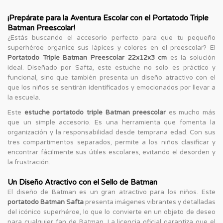
¡Prepárate para la Aventura Escolar con el Portatodo Triple
Batman Preescolar!
¿Estás buscando el accesorio perfecto para que tu pequeño
superhéroe organice sus lápices y colores en el preescolar? El
Portatodo Triple Batman Preescolar 22x12x3 cm
es la solución
ideal. Diseñado por Safta, este estuche no solo es práctico y
funcional, sino que también presenta un diseño atractivo con el
que los niños se sentirán identificados y emocionados por llevar a
la escuela.
Este
estuche portatodo triple Batman preescolar
es mucho más
que un simple accesorio. Es una herramienta que fomenta la
organización y la responsabilidad desde temprana edad. Con sus
tres compartimentos separados, permite a los niños clasificar y
encontrar fácilmente sus útiles escolares, evitando el desorden y
la frustración.
Un Diseño Atractivo con el Sello de Batman
El diseño de Batman es un gran atractivo para los niños. Este
portatodo Batman Safta
presenta imágenes vibrantes y detalladas
del icónico superhéroe, lo que lo convierte en un objeto de deseo
para cualquier fan de Batman. La licencia oficial garantiza que el