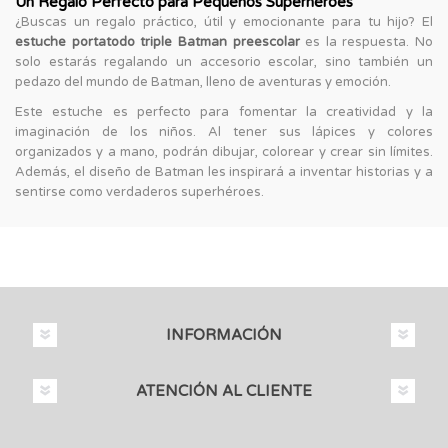
Un Regalo Perfecto para Pequeños Superhéroes
¿Buscas un regalo práctico, útil y emocionante para tu hijo? El
estuche portatodo triple Batman preescolar
es la respuesta. No
solo estarás regalando un accesorio escolar, sino también un
pedazo del mundo de Batman, lleno de aventuras y emoción.
Este estuche es perfecto para fomentar la creatividad y la
imaginación de los niños. Al tener sus lápices y colores
organizados y a mano, podrán dibujar, colorear y crear sin límites.
Además, el diseño de Batman les inspirará a inventar historias y a
sentirse como verdaderos superhéroes.
INFORMACIÓN
ATENCIÓN AL CLIENTE