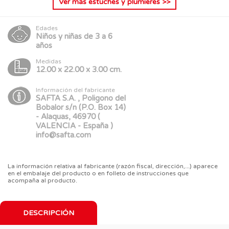
Ver más
estuches y plumieres
>>
Edades
Niños y niñas de 3 a 6
años
Medidas
12.00 x 22.00 x 3.00 cm.
Información del fabricante
SAFTA S.A. , Poligono del
Bobalor s/n (P.O. Box 14)
- Alaquas, 46970 (
VALENCIA - España )
info@safta.com
La información relativa al fabricante (razón fiscal, dirección,...) aparece
en el embalaje del producto o en folleto de instrucciones que
acompaña al producto.
DESCRIPCIÓN