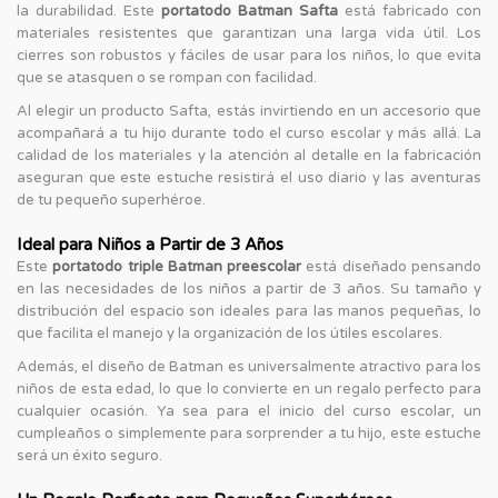
la durabilidad. Este
portatodo Batman Safta
está fabricado con
materiales resistentes que garantizan una larga vida útil. Los
cierres son robustos y fáciles de usar para los niños, lo que evita
que se atasquen o se rompan con facilidad.
Al elegir un producto Safta, estás invirtiendo en un accesorio que
acompañará a tu hijo durante todo el curso escolar y más allá. La
calidad de los materiales y la atención al detalle en la fabricación
aseguran que este estuche resistirá el uso diario y las aventuras
de tu pequeño superhéroe.
Ideal para Niños a Partir de 3 Años
Este
portatodo triple Batman preescolar
está diseñado pensando
en las necesidades de los niños a partir de 3 años. Su tamaño y
distribución del espacio son ideales para las manos pequeñas, lo
que facilita el manejo y la organización de los útiles escolares.
Además, el diseño de Batman es universalmente atractivo para los
niños de esta edad, lo que lo convierte en un regalo perfecto para
cualquier ocasión. Ya sea para el inicio del curso escolar, un
cumpleaños o simplemente para sorprender a tu hijo, este estuche
será un éxito seguro.