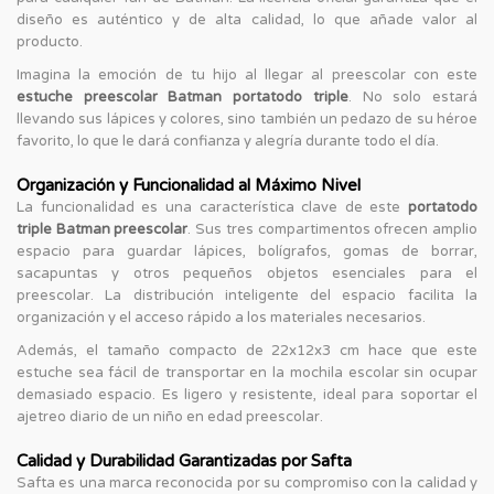
diseño es auténtico y de alta calidad, lo que añade valor al
producto.
Imagina la emoción de tu hijo al llegar al preescolar con este
estuche preescolar Batman portatodo triple
. No solo estará
llevando sus lápices y colores, sino también un pedazo de su héroe
favorito, lo que le dará confianza y alegría durante todo el día.
Organización y Funcionalidad al Máximo Nivel
La funcionalidad es una característica clave de este
portatodo
triple Batman preescolar
. Sus tres compartimentos ofrecen amplio
espacio para guardar lápices, bolígrafos, gomas de borrar,
sacapuntas y otros pequeños objetos esenciales para el
preescolar. La distribución inteligente del espacio facilita la
organización y el acceso rápido a los materiales necesarios.
Además, el tamaño compacto de 22x12x3 cm hace que este
estuche sea fácil de transportar en la mochila escolar sin ocupar
demasiado espacio. Es ligero y resistente, ideal para soportar el
ajetreo diario de un niño en edad preescolar.
Calidad y Durabilidad Garantizadas por Safta
Safta es una marca reconocida por su compromiso con la calidad y