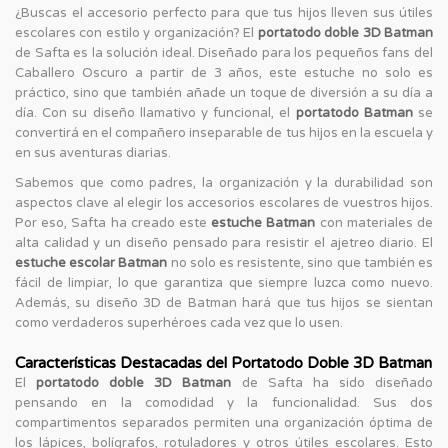
¿Buscas el accesorio perfecto para que tus hijos lleven sus útiles
escolares con estilo y organización? El
portatodo doble 3D Batman
de Safta es la solución ideal. Diseñado para los pequeños fans del
Caballero Oscuro a partir de 3 años, este estuche no solo es
práctico, sino que también añade un toque de diversión a su día a
día. Con su diseño llamativo y funcional, el
portatodo Batman
se
convertirá en el compañero inseparable de tus hijos en la escuela y
en sus aventuras diarias.
Sabemos que como padres, la organización y la durabilidad son
aspectos clave al elegir los accesorios escolares de vuestros hijos.
Por eso, Safta ha creado este
estuche Batman
con materiales de
alta calidad y un diseño pensado para resistir el ajetreo diario. El
estuche escolar Batman
no solo es resistente, sino que también es
fácil de limpiar, lo que garantiza que siempre luzca como nuevo.
Además, su diseño 3D de Batman hará que tus hijos se sientan
como verdaderos superhéroes cada vez que lo usen.
Características Destacadas del Portatodo Doble 3D Batman
El
portatodo doble 3D Batman
de Safta ha sido diseñado
pensando en la comodidad y la funcionalidad. Sus dos
compartimentos separados permiten una organización óptima de
los lápices, bolígrafos, rotuladores y otros útiles escolares. Esto