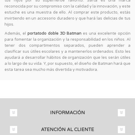
tus hijos por su superhéroe favorito. Safta es una marca
reconocida por su compromiso con la calidad y la innovación, y este
estuche es una muestra de ello. Al comprar este producto, estás
invirtiendo en un accesorio duradero y que hará las delicias de tus
hijos.
Además, el
portatodo doble 3D Batman
es una excelente opción
para fomentar la organización y la responsabilidad en los niños. Al
tener dos compartimentos separados, pueden aprender a
clasificar sus útiles escolares y a mantenerlos ordenados. Esto les
ayudará a desarrollar hábitos de organización que les serán útiles
a lo largo de su vida. Y, por supuesto, el diseño de Batman hará que
esta tarea sea mucho más divertida y motivadora.
INFORMACIÓN
ATENCIÓN AL CLIENTE