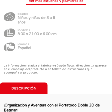
Ver más
estuches y plumieres
>>
Edades
Niños y niñas de 3 a 6
años
Medidas
8.00 x 21.00 x 6.00 cm.
Idiomas
Español
La información relativa al fabricante (razón fiscal, dirección,...) aparece
en el embalaje del producto o en folleto de instrucciones que
acompaña al producto.
DESCRIPCIÓN
¡Organización y Aventura con el Portatodo Doble 3D de
Batman!