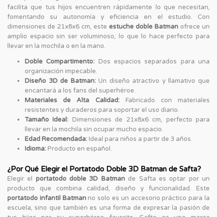
facilita que tus hijos encuentren rápidamente lo que necesitan,
fomentando su autonomía y eficiencia en el estudio. Con
dimensiones de 21x8x6 cm, este
estuche doble Batman
ofrece un
amplio espacio sin ser voluminoso, lo que lo hace perfecto para
llevar en la mochila o en la mano.
Doble Compartimento:
Dos espacios separados para una
organización impecable.
Diseño 3D de Batman:
Un diseño atractivo y llamativo que
encantará a los fans del superhéroe.
Materiales de Alta Calidad:
Fabricado con materiales
resistentes y duraderos para soportar el uso diario.
Tamaño Ideal:
Dimensiones de 21x8x6 cm, perfecto para
llevar en la mochila sin ocupar mucho espacio.
Edad Recomendada:
Ideal para niños a partir de 3 años.
Idioma:
Producto en español.
¿Por Qué Elegir el Portatodo Doble 3D Batman de Safta?
Elegir el
portatodo doble 3D Batman
de Safta es optar por un
producto que combina calidad, diseño y funcionalidad. Este
portatodo infantil Batman
no solo es un accesorio práctico para la
escuela, sino que también es una forma de expresar la pasión de