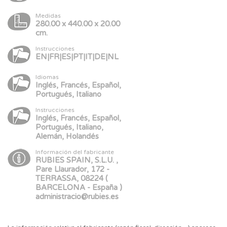
Medidas
280.00 x 440.00 x 20.00
cm.
Instrucciones
EN|FR|ES|PT|IT|DE|NL
Idiomas
Inglés, Francés, Español,
Portugués, Italiano
Instrucciones
Inglés, Francés, Español,
Portugués, Italiano,
Alemán, Holandés
Información del fabricante
RUBIES SPAIN, S.L.U. ,
Pare Llaurador, 172 -
TERRASSA, 08224 (
BARCELONA - España )
administracio@rubies.es