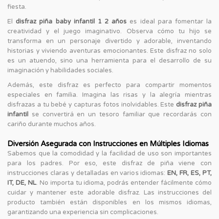
fiesta.
El
disfraz piña baby infantil 1 2 años
es ideal para fomentar la
creatividad y el juego imaginativo. Observa cómo tu hijo se
transforma en un personaje divertido y adorable, inventando
historias y viviendo aventuras emocionantes. Este disfraz no solo
es un atuendo, sino una herramienta para el desarrollo de su
imaginación y habilidades sociales.
Además, este disfraz es perfecto para compartir momentos
especiales en familia. Imagina las risas y la alegría mientras
disfrazas a tu bebé y capturas fotos inolvidables. Este
disfraz piña
infantil
se convertirá en un tesoro familiar que recordarás con
cariño durante muchos años.
Diversión Asegurada con Instrucciones en Múltiples Idiomas
Sabemos que la comodidad y la facilidad de uso son importantes
para los padres. Por eso, este disfraz de piña viene con
instrucciones claras y detalladas en varios idiomas:
EN, FR, ES, PT,
IT, DE, NL
. No importa tu idioma, podrás entender fácilmente cómo
cuidar y mantener este adorable disfraz. Las instrucciones del
producto también están disponibles en los mismos idiomas,
garantizando una experiencia sin complicaciones.