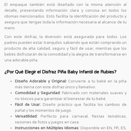
El empaque también está diseñado con la misma atención al
detalle, presentando información clara y concisa en todos los
idiomas mencionados. Esto facilita la identificación del producto y
asegura que tengas toda la información necesaria al alcance de tu
mano.
Con este disfraz, la diversión está asegurada para todos. Los
padres pueden estar tranquilos sabiendo que están comprando un
producto de alta calidad, seguro y fácil de usar, mientras que los
bebés disfrutarán de la comodidad y la alegría de transformarse en
una adorable piña.
¿Por Qué Elegir el Disfraz Piña Baby Infantil de Rubies?
Diseño Adorable y Original:
Convierte a tu bebé en la piña
más tierna con este disfraz único y llamativo.
Comodidad y Seguridad:
Fabricado con materiales suaves y
no tóxicos para garantizar el bienestar de tu bebé.
Fácil de Usar:
Diseño práctico que facilita los cambios de
pañal y los momentos de juego.
Versatilidad:
Perfecto para carnaval, fiestas temáticas,
sesiones de fotos y juegos en casa.
Instrucciones en Múltiples Idiomas:
Disponible en EN, FR, ES,