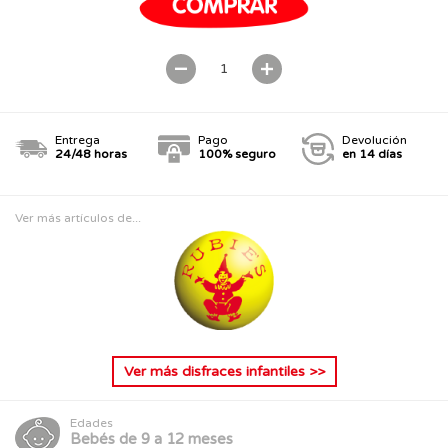
Entrega
Pago
Devolución
24/48 horas
100% seguro
en 14 días
Ver más artículos de...
Ver más
disfraces infantiles
>>
Edades
Bebés de 9 a 12 meses