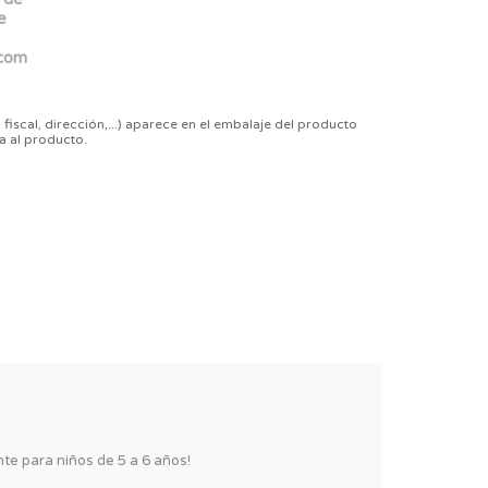
e
.com
 fiscal, dirección,...) aparece en el embalaje del producto
a al producto.
te para niños de 5 a 6 años!