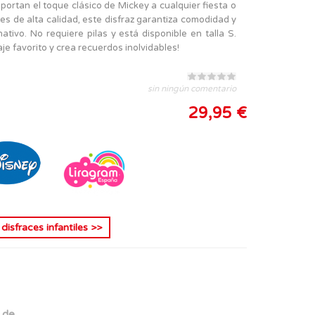
 aportan el toque clásico de Mickey a cualquier fiesta o
es de alta calidad, este disfraz garantiza comodidad y
tivo. No requiere pilas y está disponible en talla S.
e favorito y crea recuerdos inolvidables!
sin ningún comentario
29,95 €
s
disfraces infantiles
>>
. de