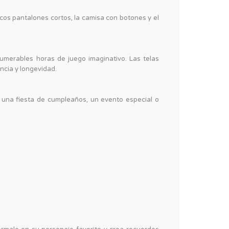
nicos pantalones cortos, la camisa con botones y el
numerables horas de juego imaginativo. Las telas
ncia y longevidad.
a una fiesta de cumpleaños, un evento especial o