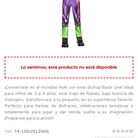
Lo sentimos, este producto no está disponible.
¡Conviértete en el increíble Hulk con este disfraz Black Line! Ideal
para niños de 3 a 4 años, este traje de Rubies, bajo licencia de
Avengers, transformará a tu pequeño en su superhéroe favorito.
Perfecto para fiestas de disfraces, celebraciones temáticas o
simplemente para jugar y dar rienda suelta a su imaginación.
¡Prepárate para la acción!
Ref.
74-1002512XXS
sin ningún comentario