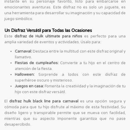
instante en su personaje favorito, listo para embarcarse en
emocionantes aventuras. Este disfraz no es solo un juguete, es
una herramienta para desarrollar su imaginación y su capacidad de
juego simbólico.
Un Disfraz Versátil para Todas las Ocasiones
Este
disfraz de Hulk ultimate para niños
es perfecto para una
amplia variedad de eventos y actividades. Úsalo para:
Carnaval:
Destaca entre la multitud con este disfraz original y
llamativo.
Fiestas de cumpleaños:
Convierte a tu hijo en el centro de
atención de la fiesta.
Halloween:
Sorprende a todos con este disfraz de
superhéroe oscuro y misterioso.
Juegos en casa:
Fomenta la creatividad y la imaginación de tu
hijo con este disfraz versátil.
El
disfraz hulk black line para carnaval
es una opción segura y
cómoda para que tu hijo disfrute al máximo de esta festividad. Su
diseño ligero y transpirable permite que se mueva con facilidad,
mientras que su aspecto imponente garantiza que no pase
desapercibido.