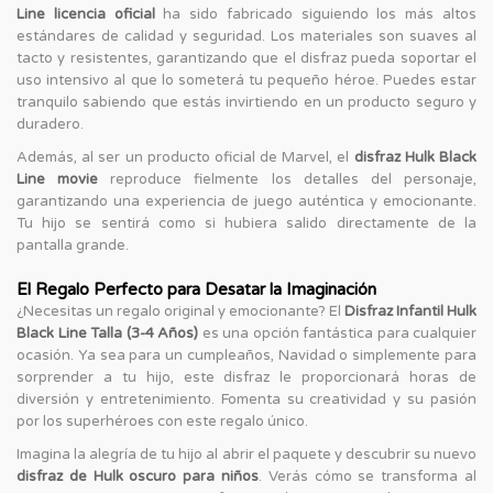
Line licencia oficial
ha sido fabricado siguiendo los más altos
estándares de calidad y seguridad. Los materiales son suaves al
tacto y resistentes, garantizando que el disfraz pueda soportar el
uso intensivo al que lo someterá tu pequeño héroe. Puedes estar
tranquilo sabiendo que estás invirtiendo en un producto seguro y
duradero.
Además, al ser un producto oficial de Marvel, el
disfraz Hulk Black
Line movie
reproduce fielmente los detalles del personaje,
garantizando una experiencia de juego auténtica y emocionante.
Tu hijo se sentirá como si hubiera salido directamente de la
pantalla grande.
El Regalo Perfecto para Desatar la Imaginación
¿Necesitas un regalo original y emocionante? El
Disfraz Infantil Hulk
Black Line Talla (3-4 Años)
es una opción fantástica para cualquier
ocasión. Ya sea para un cumpleaños, Navidad o simplemente para
sorprender a tu hijo, este disfraz le proporcionará horas de
diversión y entretenimiento. Fomenta su creatividad y su pasión
por los superhéroes con este regalo único.
Imagina la alegría de tu hijo al abrir el paquete y descubrir su nuevo
disfraz de Hulk oscuro para niños
. Verás cómo se transforma al