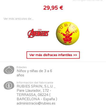
29,95 €
Ver más artículos de...
Ver más
disfraces infantiles
>>
Edades
Niños y niñas de 3 a 6
años
Información del fabricante
RUBIES SPAIN, S.L.U. ,
Pare Llaurador, 172 -
TERRASSA, 08224 (
BARCELONA - España )
administracio@rubies.es