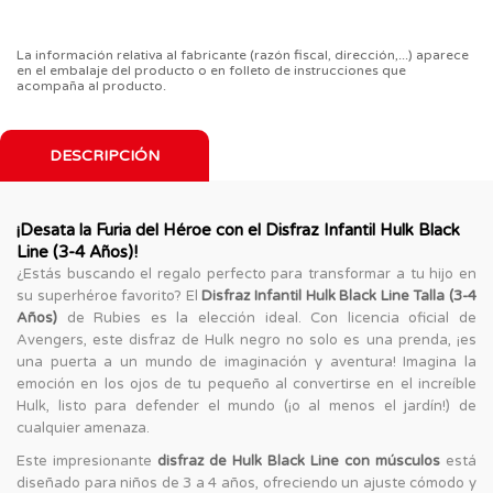
La información relativa al fabricante (razón fiscal, dirección,...) aparece
en el embalaje del producto o en folleto de instrucciones que
acompaña al producto.
DESCRIPCIÓN
¡Desata la Furia del Héroe con el Disfraz Infantil Hulk Black
Line (3-4 Años)!
¿Estás buscando el regalo perfecto para transformar a tu hijo en
su superhéroe favorito? El
Disfraz Infantil Hulk Black Line Talla (3-4
Años)
de Rubies es la elección ideal. Con licencia oficial de
Avengers, este disfraz de Hulk negro no solo es una prenda, ¡es
una puerta a un mundo de imaginación y aventura! Imagina la
emoción en los ojos de tu pequeño al convertirse en el increíble
Hulk, listo para defender el mundo (¡o al menos el jardín!) de
cualquier amenaza.
Este impresionante
disfraz de Hulk Black Line con músculos
está
diseñado para niños de 3 a 4 años, ofreciendo un ajuste cómodo y