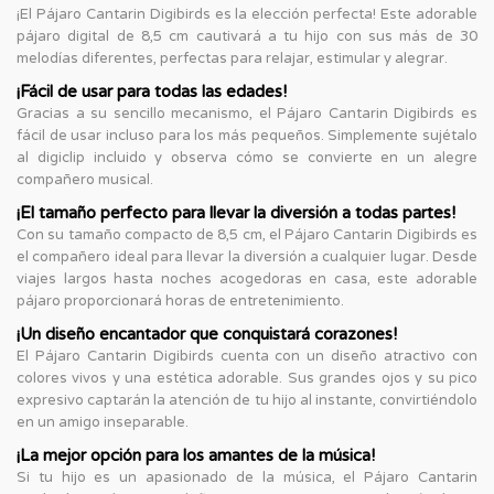
¡El Pájaro Cantarin Digibirds es la elección perfecta! Este adorable
pájaro digital de 8,5 cm cautivará a tu hijo con sus más de 30
melodías diferentes, perfectas para relajar, estimular y alegrar.
¡Fácil de usar para todas las edades!
Gracias a su sencillo mecanismo, el Pájaro Cantarin Digibirds es
fácil de usar incluso para los más pequeños. Simplemente sujétalo
al digiclip incluido y observa cómo se convierte en un alegre
compañero musical.
¡El tamaño perfecto para llevar la diversión a todas partes!
Con su tamaño compacto de 8,5 cm, el Pájaro Cantarin Digibirds es
el compañero ideal para llevar la diversión a cualquier lugar. Desde
viajes largos hasta noches acogedoras en casa, este adorable
pájaro proporcionará horas de entretenimiento.
¡Un diseño encantador que conquistará corazones!
El Pájaro Cantarin Digibirds cuenta con un diseño atractivo con
colores vivos y una estética adorable. Sus grandes ojos y su pico
expresivo captarán la atención de tu hijo al instante, convirtiéndolo
en un amigo inseparable.
¡La mejor opción para los amantes de la música!
Si tu hijo es un apasionado de la música, el Pájaro Cantarin