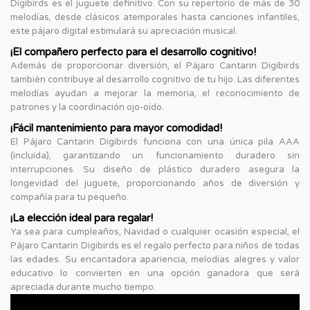
Digibirds es el juguete definitivo. Con su repertorio de más de 30
melodías, desde clásicos atemporales hasta canciones infantiles,
este pájaro digital estimulará su apreciación musical.
¡El compañero perfecto para el desarrollo cognitivo!
Además de proporcionar diversión, el Pájaro Cantarin Digibirds
también contribuye al desarrollo cognitivo de tu hijo. Las diferentes
melodías ayudan a mejorar la memoria, el reconocimiento de
patrones y la coordinación ojo-oído.
¡Fácil mantenimiento para mayor comodidad!
El Pájaro Cantarin Digibirds funciona con una única pila AAA
(incluida), garantizando un funcionamiento duradero sin
interrupciones. Su diseño de plástico duradero asegura la
longevidad del juguete, proporcionando años de diversión y
compañía para tu pequeño.
¡La elección ideal para regalar!
Ya sea para cumpleaños, Navidad o cualquier ocasión especial, el
Pájaro Cantarin Digibirds es el regalo perfecto para niños de todas
las edades. Su encantadora apariencia, melodías alegres y valor
educativo lo convierten en una opción ganadora que será
apreciada durante mucho tiempo.