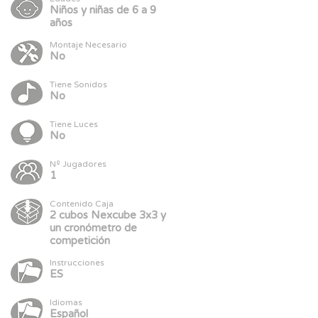
Niños y niñas de 6 a 9
años
Montaje Necesario
No
Tiene Sonidos
No
Tiene Luces
No
Nº Jugadores
1
Contenido Caja
2 cubos Nexcube 3x3 y
un cronómetro de
competición
Instrucciones
ES
Idiomas
Español