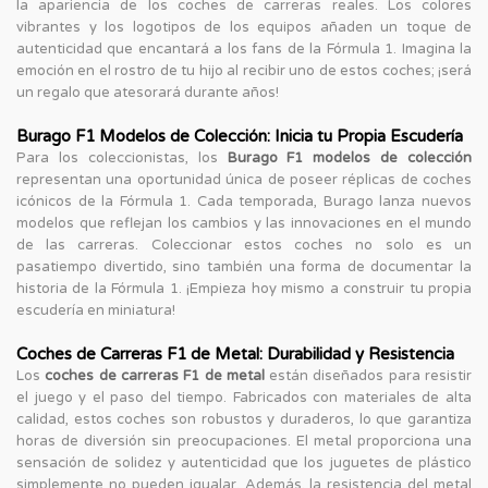
la apariencia de los coches de carreras reales. Los colores
vibrantes y los logotipos de los equipos añaden un toque de
autenticidad que encantará a los fans de la Fórmula 1. Imagina la
emoción en el rostro de tu hijo al recibir uno de estos coches; ¡será
un regalo que atesorará durante años!
Burago F1 Modelos de Colección: Inicia tu Propia Escudería
Para los coleccionistas, los
Burago F1 modelos de colección
representan una oportunidad única de poseer réplicas de coches
icónicos de la Fórmula 1. Cada temporada, Burago lanza nuevos
modelos que reflejan los cambios y las innovaciones en el mundo
de las carreras. Coleccionar estos coches no solo es un
pasatiempo divertido, sino también una forma de documentar la
historia de la Fórmula 1. ¡Empieza hoy mismo a construir tu propia
escudería en miniatura!
Coches de Carreras F1 de Metal: Durabilidad y Resistencia
Los
coches de carreras F1 de metal
están diseñados para resistir
el juego y el paso del tiempo. Fabricados con materiales de alta
calidad, estos coches son robustos y duraderos, lo que garantiza
horas de diversión sin preocupaciones. El metal proporciona una
sensación de solidez y autenticidad que los juguetes de plástico
simplemente no pueden igualar. Además, la resistencia del metal