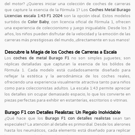
del motor? ¿Quieres iniciar una colección de coches de carreras
que capture la esencia de la Fórmula 1? Los
Coches Metal Burago
Licencias escala 1:43 F1 2024
son la opción ideal. Estos modelos
surtidos de
Color Baby
, con licencia oficial de Fórmula 1, ofrecen
una experiencia de coleccionismo y juego inigualable. Desde los 3
años, los niños pueden disfrutar de la velocidad y la emoción de las
carreras más prestigiosas del mundo, ¡directamente en sus manos!
Descubre la Magia de los Coches de Carreras a Escala
Los
coches de metal Burago F1
no son simples juguetes; son
réplicas detalladas que capturan la esencia de los bólidos de
Fórmula 1. Cada modelo está cuidadosamente diseñado para
reflejar la estética y la aerodinámica de los coches reales,
ofreciendo una experiencia visualmente atractiva tanto para niños
como para coleccionistas adultos. La escala 1:43 permite apreciar
los detalles sin ocupar demasiado espacio, lo que los convierte en
piezas perfectas para exhibir en estanterías, escritorios o vitrinas.
Burago F1 con Detalles Realistas: Un Regalo Inolvidable
¿Qué hace que los
Burago F1 con detalles realistas
sean tan
especiales? La atención al detalle es primordial. Desde los alerones
hasta los neumáticos, cada elemento está diseñado para replicar