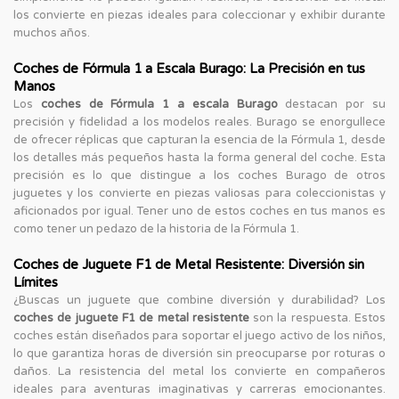
los convierte en piezas ideales para coleccionar y exhibir durante
muchos años.
Coches de Fórmula 1 a Escala Burago: La Precisión en tus
Manos
Los
coches de Fórmula 1 a escala Burago
destacan por su
precisión y fidelidad a los modelos reales. Burago se enorgullece
de ofrecer réplicas que capturan la esencia de la Fórmula 1, desde
los detalles más pequeños hasta la forma general del coche. Esta
precisión es lo que distingue a los coches Burago de otros
juguetes y los convierte en piezas valiosas para coleccionistas y
aficionados por igual. Tener uno de estos coches en tus manos es
como tener un pedazo de la historia de la Fórmula 1.
Coches de Juguete F1 de Metal Resistente: Diversión sin
Límites
¿Buscas un juguete que combine diversión y durabilidad? Los
coches de juguete F1 de metal resistente
son la respuesta. Estos
coches están diseñados para soportar el juego activo de los niños,
lo que garantiza horas de diversión sin preocuparse por roturas o
daños. La resistencia del metal los convierte en compañeros
ideales para aventuras imaginativas y carreras emocionantes.