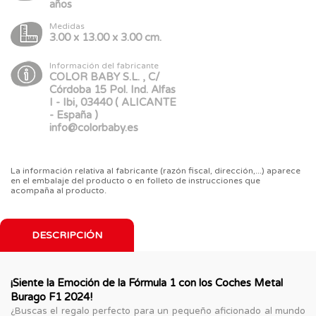
años
Medidas
3.00 x 13.00 x 3.00 cm.
Información del fabricante
COLOR BABY S.L. , C/
Córdoba 15 Pol. Ind. Alfas
I - Ibi, 03440 ( ALICANTE
- España )
info@colorbaby.es
La información relativa al fabricante (razón fiscal, dirección,...) aparece
en el embalaje del producto o en folleto de instrucciones que
acompaña al producto.
DESCRIPCIÓN
¡Siente la Emoción de la Fórmula 1 con los Coches Metal
Burago F1 2024!
¿Buscas el regalo perfecto para un pequeño aficionado al mundo