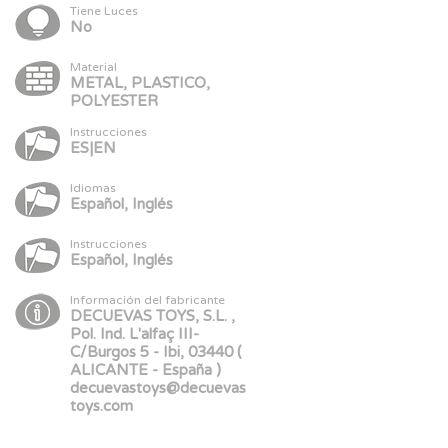
Tiene Luces
No
Material
METAL, PLASTICO,
POLYESTER
Instrucciones
ES|EN
Idiomas
Español, Inglés
Instrucciones
Español, Inglés
Información del fabricante
DECUEVAS TOYS, S.L. ,
Pol. Ind. L'alfaç III-
C/Burgos 5 - Ibi, 03440 (
ALICANTE - España )
decuevastoys@decuevas
toys.com