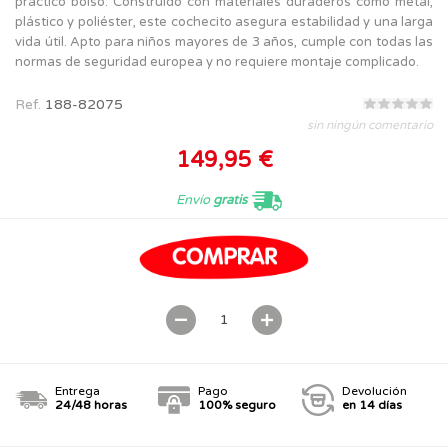
práctico bolso. Construido con materiales duraderos como metal,
plástico y poliéster, este cochecito asegura estabilidad y una larga
vida útil. Apto para niños mayores de 3 años, cumple con todas las
normas de seguridad europea y no requiere montaje complicado.
Ref.
188-82075
sin ningún comentario
149,95 €
Envío
gratis
Entrega
Pago
Devolución
24/48 horas
100% seguro
en 14 días