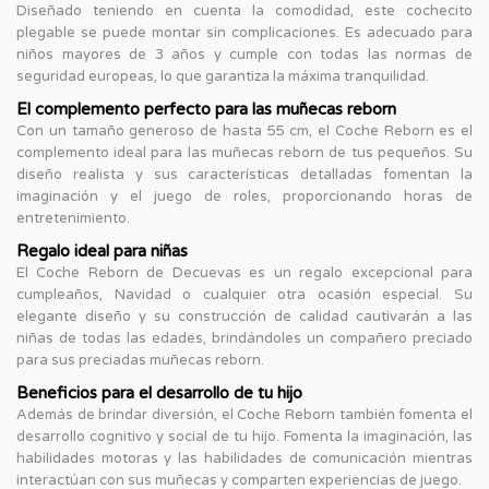
Diseñado teniendo en cuenta la comodidad, este cochecito
plegable se puede montar sin complicaciones. Es adecuado para
niños mayores de 3 años y cumple con todas las normas de
seguridad europeas, lo que garantiza la máxima tranquilidad.
El complemento perfecto para las muñecas reborn
Con un tamaño generoso de hasta 55 cm, el Coche Reborn es el
complemento ideal para las muñecas reborn de tus pequeños. Su
diseño realista y sus características detalladas fomentan la
imaginación y el juego de roles, proporcionando horas de
entretenimiento.
Regalo ideal para niñas
El Coche Reborn de Decuevas es un regalo excepcional para
cumpleaños, Navidad o cualquier otra ocasión especial. Su
elegante diseño y su construcción de calidad cautivarán a las
niñas de todas las edades, brindándoles un compañero preciado
para sus preciadas muñecas reborn.
Beneficios para el desarrollo de tu hijo
Además de brindar diversión, el Coche Reborn también fomenta el
desarrollo cognitivo y social de tu hijo. Fomenta la imaginación, las
habilidades motoras y las habilidades de comunicación mientras
interactúan con sus muñecas y comparten experiencias de juego.