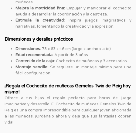
muñecas.
Mejora la motricidad fina:
Empujar y maniobrar el cochecito
ayuda a desarrollar la coordinación y la destreza.
Estimula la creatividad:
Inspira juegos imaginativos y
narrativas, fomentando la creatividad y la expresión.
Dimensiones y detalles prácticos
Dimensiones:
73 x 63 x 46 cm (largo x ancho x alto)
Edad recomendada:
A partir de 3 años
Contenido de la caja:
Cochecito de muñecas y 3 accesorios
Montaje sencillo:
Se requiere un montaje mínimo para una
fácil configuración.
¡Regala el Cochecito de muñecas Gemelos Twin de Reig hoy
mismo!
Ofrece a tus hijas el regalo perfecto para horas de juego
imaginativo y desarrollo. El Cochecito de muñecas Gemelos Twin de
Reig es una compra imprescindible para cualquier joven aficionada
a las muñecas. ¡Ordénalo ahora y deja que sus fantasías cobren
vida!