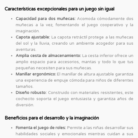
Características excepcionales para un juego sin igual
Capacidad para dos muñecas:
Acomoda cómodamente dos
muñecas a la vez, fomentando el juego cooperativo y la
imaginación.
Capota ajustable:
La capota retráctil protege a las muñecas
del sol y la lluvia, creando un ambiente acogedor para sus
aventuras.
Amplia cesta de almacenamiento:
La cesta inferior ofrece un
amplio espacio para accesorios, mantas y todo lo que tus
pequeñas necesiten para sus muñecas.
Manillar ergonómico:
El manillar de altura ajustable garantiza
una experiencia de empuje cómoda para niños de diferentes
tamaños.
Diseño robusto:
Construido con materiales resistentes, este
cochecito soporta el juego entusiasta y garantiza años de
diversión.
Beneficios para el desarrollo y la imaginación
Fomenta el juego de roles:
Permite a las niñas desarrollar sus
habilidades sociales y emocionales mientras cuidan a sus