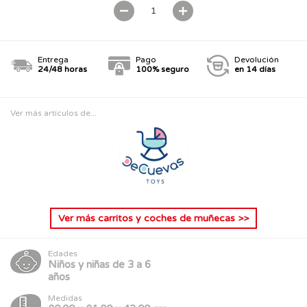
Entrega
Pago
Devolución
24/48 horas
100% seguro
en 14 días
Ver más artículos de...
Ver más
carritos y coches de muñecas
>>
Edades
Niños y niñas de 3 a 6
años
Medidas