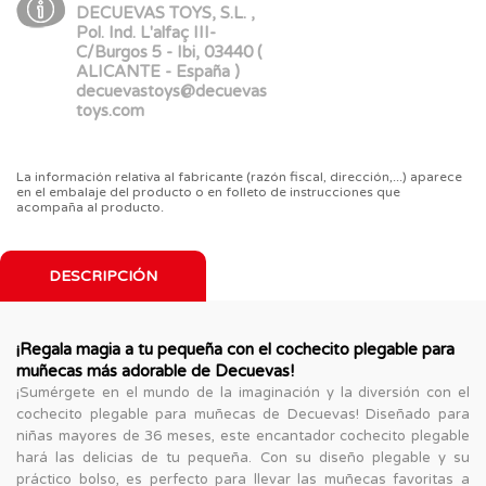
DECUEVAS TOYS, S.L. ,
Pol. Ind. L'alfaç III-
C/Burgos 5 - Ibi, 03440 (
ALICANTE - España )
decuevastoys@decuevas
toys.com
La información relativa al fabricante (razón fiscal, dirección,...) aparece
en el embalaje del producto o en folleto de instrucciones que
acompaña al producto.
DESCRIPCIÓN
¡Regala magia a tu pequeña con el cochecito plegable para
muñecas más adorable de Decuevas!
¡Sumérgete en el mundo de la imaginación y la diversión con el
cochecito plegable para muñecas de Decuevas! Diseñado para
niñas mayores de 36 meses, este encantador cochecito plegable
hará las delicias de tu pequeña. Con su diseño plegable y su
práctico bolso, es perfecto para llevar las muñecas favoritas a