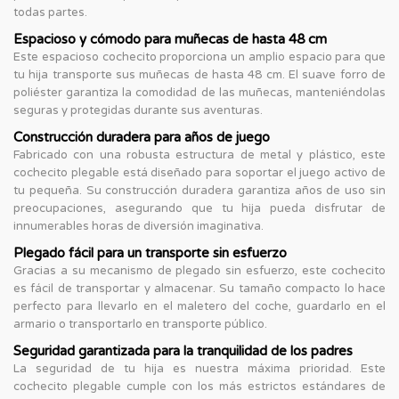
todas partes.
Espacioso y cómodo para muñecas de hasta 48 cm
Este espacioso cochecito proporciona un amplio espacio para que
tu hija transporte sus muñecas de hasta 48 cm. El suave forro de
poliéster garantiza la comodidad de las muñecas, manteniéndolas
seguras y protegidas durante sus aventuras.
Construcción duradera para años de juego
Fabricado con una robusta estructura de metal y plástico, este
cochecito plegable está diseñado para soportar el juego activo de
tu pequeña. Su construcción duradera garantiza años de uso sin
preocupaciones, asegurando que tu hija pueda disfrutar de
innumerables horas de diversión imaginativa.
Plegado fácil para un transporte sin esfuerzo
Gracias a su mecanismo de plegado sin esfuerzo, este cochecito
es fácil de transportar y almacenar. Su tamaño compacto lo hace
perfecto para llevarlo en el maletero del coche, guardarlo en el
armario o transportarlo en transporte público.
Seguridad garantizada para la tranquilidad de los padres
La seguridad de tu hija es nuestra máxima prioridad. Este
cochecito plegable cumple con los más estrictos estándares de