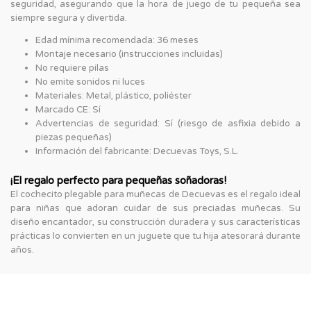
seguridad, asegurando que la hora de juego de tu pequeña sea
siempre segura y divertida.
Edad mínima recomendada: 36 meses
Montaje necesario (instrucciones incluidas)
No requiere pilas
No emite sonidos ni luces
Materiales: Metal, plástico, poliéster
Marcado CE: Sí
Advertencias de seguridad: Sí (riesgo de asfixia debido a
piezas pequeñas)
Información del fabricante: Decuevas Toys, S.L.
¡El regalo perfecto para pequeñas soñadoras!
El cochecito plegable para muñecas de Decuevas es el regalo ideal
para niñas que adoran cuidar de sus preciadas muñecas. Su
diseño encantador, su construcción duradera y sus características
prácticas lo convierten en un juguete que tu hija atesorará durante
años.