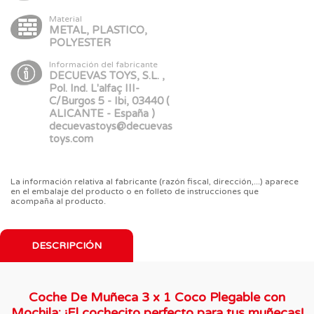
Material
METAL, PLASTICO,
POLYESTER
Información del fabricante
DECUEVAS TOYS, S.L. ,
Pol. Ind. L'alfaç III-
C/Burgos 5 - Ibi, 03440 (
ALICANTE - España )
decuevastoys@decuevas
toys.com
La información relativa al fabricante (razón fiscal, dirección,...) aparece
en el embalaje del producto o en folleto de instrucciones que
acompaña al producto.
DESCRIPCIÓN
Coche De Muñeca 3 x 1 Coco Plegable con
Mochila: ¡El cochecito perfecto para tus muñecas!