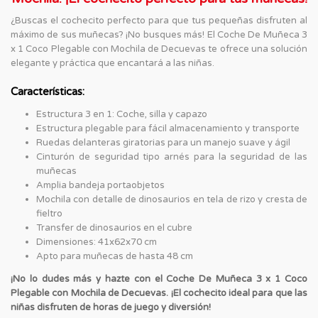
¿Buscas el cochecito perfecto para que tus pequeñas disfruten al
máximo de sus muñecas? ¡No busques más! El Coche De Muñeca 3
x 1 Coco Plegable con Mochila de Decuevas te ofrece una solución
elegante y práctica que encantará a las niñas.
Características:
Estructura 3 en 1: Coche, silla y capazo
Estructura plegable para fácil almacenamiento y transporte
Ruedas delanteras giratorias para un manejo suave y ágil
Cinturón de seguridad tipo arnés para la seguridad de las
muñecas
Amplia bandeja portaobjetos
Mochila con detalle de dinosaurios en tela de rizo y cresta de
fieltro
Transfer de dinosaurios en el cubre
Dimensiones: 41x62x70 cm
Apto para muñecas de hasta 48 cm
¡No lo dudes más y hazte con el Coche De Muñeca 3 x 1 Coco
Plegable con Mochila de Decuevas. ¡El cochecito ideal para que las
niñas disfruten de horas de juego y diversión!