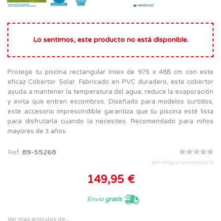
Lo sentimos, este producto no está disponible.
Protege tu piscina rectangular Intex de 975 x 488 cm con este
eficaz Cobertor Solar. Fabricado en PVC duradero, este cobertor
ayuda a mantener la temperatura del agua, reduce la evaporación
y evita que entren escombros. Diseñado para modelos surtidos,
este accesorio imprescindible garantiza que tu piscina esté lista
para disfrutarla cuando la necesites. Recomendado para niños
mayores de 3 años.
Ref.
89-55268
sin ningún comentario
149,95 €
Envío
gratis
Ver más artículos de...