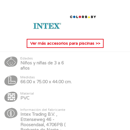
Ver más
accesorios para piscinas
>>
Edades
Niños y niñas de 3 a 6
años
Medidas
66.00 x 75.00 x 44.00 cm.
Material
PVC
Información del fabricante
Intex Trading B.V. ,
Ettenseweg 46 -
Roosendaal, 4706PB (
Brabante do Norte -