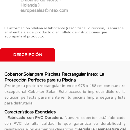
Holanda )
europesales@intex.com
La información relativa al fabricante (razón fiscal, dirección,...) aparece
en el embalaje del producto o en folleto de instrucciones que
acompaña al producto.
DESCRIPCIÓN
Cobertor Solar para Piscinas Rectangular Intex: La
Protección Perfecta para tu Piscina
¡Protege tu piscina rectangular Intex de 975 x 488 cm con nuestro
excepcional Cobertor Solar! Este accesorio imprescindible es la
solución perfecta para mantener tu piscina limpia, segura y lista
para disfrutarla.
Características Esenciales
*
Fabricado con PVC Duradero:
Nuestro cobertor está fabricado
con PVC de alta calidad, lo que garantiza su durabilidad y
resistencia a los elementos climáticos. *
Regula la Temperatura del