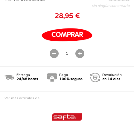
sin ningún comentario
28,95 €
Entrega
Pago
Devolución
24/48 horas
100% seguro
en 14 días
Ver más artículos de...