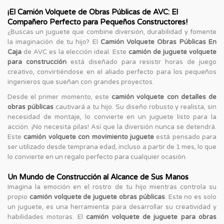
¡El Camión Volquete de Obras Públicas de AVC: El
Compañero Perfecto para Pequeños Constructores!
¿Buscas un juguete que combine diversión, durabilidad y fomente
la imaginación de tu hijo? El
Camión Volquete Obras Públicas En
Caja
de AVC es la elección ideal. Este
camión de juguete volquete
para construcción
está diseñado para resistir horas de juego
creativo, convirtiéndose en el aliado perfecto para los pequeños
ingenieros que sueñan con grandes proyectos.
Desde el primer momento, este
camión volquete con detalles de
obras públicas
cautivará a tu hijo. Su diseño robusto y realista, sin
necesidad de montaje, lo convierte en un juguete listo para la
acción. ¡No necesita pilas! Así que la diversión nunca se detendrá.
Este
camión volquete con movimiento juguete
está pensado para
ser utilizado desde temprana edad, incluso a partir de 1 mes, lo que
lo convierte en un regalo perfecto para cualquier ocasión.
Un Mundo de Construcción al Alcance de Sus Manos
Imagina la emoción en el rostro de tu hijo mientras controla su
propio
camión volquete de juguete obras públicas
. Este no es solo
un juguete, es una herramienta para desarrollar su creatividad y
habilidades motoras. El
camión volquete de juguete para obras