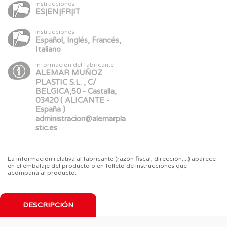
Instrucciones
ES|EN|FR|IT
Instrucciones
Español, Inglés, Francés,
Italiano
Información del fabricante
ALEMAR MUÑOZ
PLASTIC S.L. , C/
BELGICA,50 - Castalla,
03420 ( ALICANTE -
España )
administracion@alemarpla
stic.es
La información relativa al fabricante (razón fiscal, dirección,...) aparece
en el embalaje del producto o en folleto de instrucciones que
acompaña al producto.
DESCRIPCIÓN