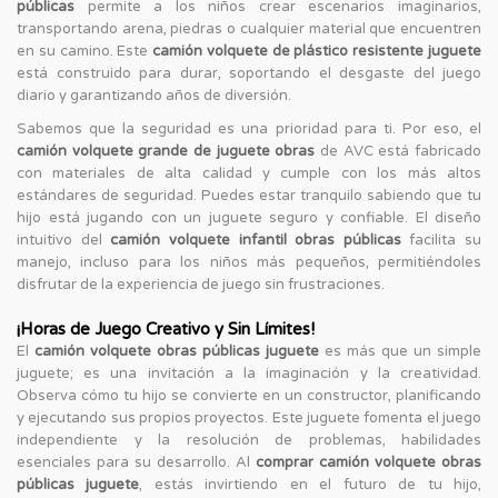
públicas
permite a los niños crear escenarios imaginarios,
transportando arena, piedras o cualquier material que encuentren
en su camino. Este
camión volquete de plástico resistente juguete
está construido para durar, soportando el desgaste del juego
diario y garantizando años de diversión.
Sabemos que la seguridad es una prioridad para ti. Por eso, el
camión volquete grande de juguete obras
de AVC está fabricado
con materiales de alta calidad y cumple con los más altos
estándares de seguridad. Puedes estar tranquilo sabiendo que tu
hijo está jugando con un juguete seguro y confiable. El diseño
intuitivo del
camión volquete infantil obras públicas
facilita su
manejo, incluso para los niños más pequeños, permitiéndoles
disfrutar de la experiencia de juego sin frustraciones.
¡Horas de Juego Creativo y Sin Límites!
El
camión volquete obras públicas juguete
es más que un simple
juguete; es una invitación a la imaginación y la creatividad.
Observa cómo tu hijo se convierte en un constructor, planificando
y ejecutando sus propios proyectos. Este juguete fomenta el juego
independiente y la resolución de problemas, habilidades
esenciales para su desarrollo. Al
comprar camión volquete obras
públicas juguete
, estás invirtiendo en el futuro de tu hijo,