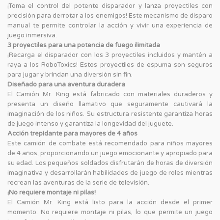
¡Toma el control del potente disparador y lanza proyectiles con
precisión para derrotar a los enemigos! Este mecanismo de disparo
manual te permite controlar la acción y vivir una experiencia de
juego inmersiva.
3 proyectiles para una potencia de fuego ilimitada
¡Recarga el disparador con los 3 proyectiles incluidos y mantén a
raya a los RoboToxics! Estos proyectiles de espuma son seguros
para jugar y brindan una diversión sin fin.
Diseñado para una aventura duradera
El Camión Mr. King está fabricado con materiales duraderos y
presenta un diseño llamativo que seguramente cautivará la
imaginación de los niños. Su estructura resistente garantiza horas
de juego intenso y garantiza la longevidad del juguete.
Acción trepidante para mayores de 4 años
Este camión de combate está recomendado para niños mayores
de 4 años, proporcionando un juego emocionante y apropiado para
su edad. Los pequeños soldados disfrutarán de horas de diversión
imaginativa y desarrollarán habilidades de juego de roles mientras
recrean las aventuras de la serie de televisión.
¡No requiere montaje ni pilas!
El Camión Mr. King está listo para la acción desde el primer
momento. No requiere montaje ni pilas, lo que permite un juego