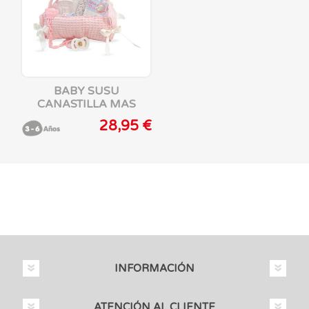
BABY SUSU
CANASTILLA MAS
COMPLEMENTOS REF:
28,95 €
6104-24 38 CM
INFORMACIÓN
ATENCIÓN AL CLIENTE