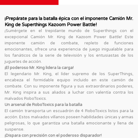
¡Prepárate para la batalla épica con el imponente Camión Mr.
King de Superthings Kazoom Power Battle!
¡Sumérgete en el trepidante mundo de Superthings con el
excepcional Camión Mr. King de Kazoom Power Battle! Este
imponente camión de combate, repleto de funciones
emocionantes, ofrece una experiencia de juego inigualable para
los fanáticos de la serie de televisión y los entusiastas de los
juguetes de acción.
¡El poderoso Mr. King lidera la carga!
El legendario Mr. King, el líder supremo de los SuperThings,
encabeza el formidable equipo incluido en este camión de
combate. Con su imponente figura y sus extraordinarios poderes,
Mr. King inspira a sus aliados a luchar con valentía contra los
malvados RoboToxics.
Un arsenal de RoboToxics para la batalla
El camión transporta un escuadrón de 4 RoboToxics listos para la
acción. Estos malvados villanos poseen habilidades únicas y armas
peligrosas, lo que garantiza una batalla emocionante y llena de
suspense.
¡Dispara con precisión con el poderoso disparador!