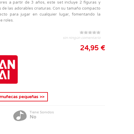
res a partir de 3 años, este set incluye 2 figuras y
s de las adorables criaturas. Con su tamaño compacto
cto para jugar en cualquier lugar, fomentando la
e roles.
sin ningún comentario
24,95 €
muñecas pequeñas
>>
Tiene Sonidos
No