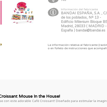
Información del fabricante
BANDAI ESPAÑA, S.A. , C/
de los poblados, Nº 13 -
Edificio Milenium Bloque B5
Madrid, 28033 ( MADRID -
España ) bandai@bandai.es
La información relativa al fabricante (razón
o en folleto de instrucciones que acompañ
Croissant Mouse In the House!
 con este adorable Café Croissant! Diseñado para estimular la imaginac