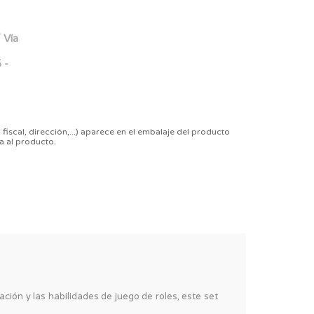
 Vía
 -
 fiscal, dirección,...) aparece en el embalaje del producto
a al producto.
ión y las habilidades de juego de roles, este set