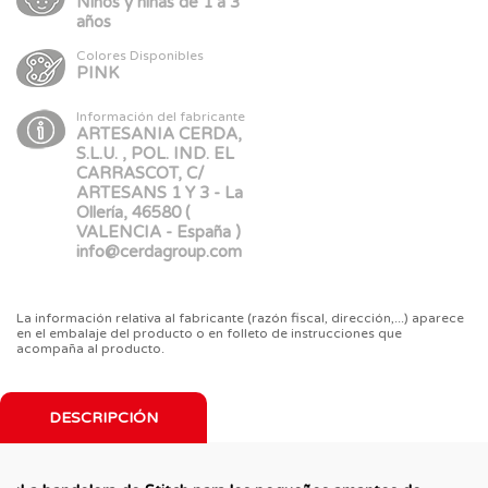
Niños y niñas de 1 a 3
años
Colores Disponibles
PINK
Información del fabricante
ARTESANIA CERDA,
S.L.U. , POL. IND. EL
CARRASCOT, C/
ARTESANS 1 Y 3 - La
Ollería, 46580 (
VALENCIA - España )
info@cerdagroup.com
La información relativa al fabricante (razón fiscal, dirección,...) aparece
en el embalaje del producto o en folleto de instrucciones que
acompaña al producto.
DESCRIPCIÓN