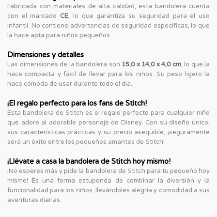
Fabricada con materiales de alta calidad, esta bandolera cuenta
con el marcado
CE
, lo que garantiza su seguridad para el uso
infantil. No contiene advertencias de seguridad específicas, lo que
la hace apta para niños pequeños.
Dimensiones y detalles
Las dimensiones de la bandolera son
15,0 x 14,0 x 4,0 cm
, lo que la
hace compacta y fácil de llevar para los niños. Su peso ligero la
hace cómoda de usar durante todo el día.
¡El regalo perfecto para los fans de Stitch!
Esta bandolera de Stitch es el regalo perfecto para cualquier niño
que adore al adorable personaje de Disney. Con su diseño único,
sus características prácticas y su precio asequible, ¡seguramente
será un éxito entre los pequeños amantes de Stitch!
¡Llévate a casa la bandolera de Stitch hoy mismo!
¡No esperes más y pide la bandolera de Stitch para tu pequeño hoy
mismo! Es una forma estupenda de combinar la diversión y la
funcionalidad para los niños, llevándoles alegría y comodidad a sus
aventuras diarias.