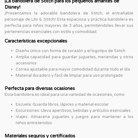
¡La bandolera de Stitch para los pequeños amantes de
Disney!
¡Presentamos la adorable bandolera de Stitch, el entrañable
personaje de Lilo & Stitch! Esta espaciosa y práctica bandolera es
perfecta para niños mayores de 3 años, permitiéndoles llevar sus
pertenencias esenciales con estilo y comodidad.
Características excepcionales
Diseño único con forma de corazón y el logotipo de Stitch
Amplia capacidad para guardar juguetes, meriendas y otros
accesorios
Correa ajustable para mayor comodidad durante todo el día
Material duradero y fácil de limpiar para uso prolongado
Perfecta para diversas ocasiones
Esta bandolera es ideal para una variedad de ocasiones, como:
Escuela: Guarda libros, lápices y material escolar
Excursiones: Lleva aperitivos, bebidas y artículos esenciales
Viajes: Almacena juguetes y juegos para mantener a los
niños entretenidos
Materiales seguros y certificados