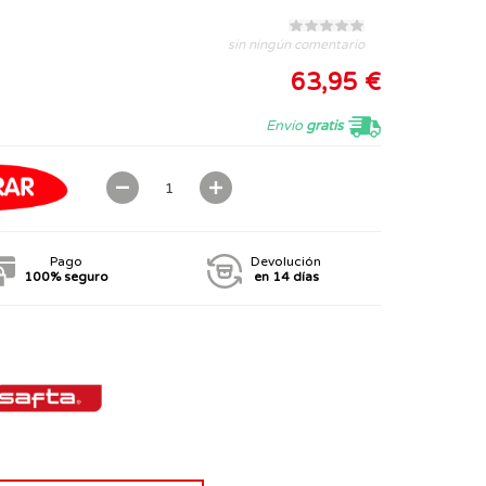
sin ningún comentario
63,95 €
Envío
gratis
Pago
Devolución
100% seguro
en 14 días