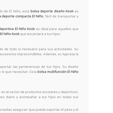
do de El Niño, esta
bolsa deporte diseño Kook
es
a deporte compacta El Niño
, fácil de transportar y
deportiva El Niño Kook
es ideal para aquellos que
 El Niño Kook
que encantará a tus hijos.
rte de todo lo necesario para sus actividades. Su
s accesorios imprescindibles. Además, su ligereza la
sportar las pertenencias de tus hijos. Su diseño
e lo que necesitan. Esta
bolsa multifunción El Niño
r en el sector de productos escolares y deportivos.
so diario y acompañar a tus hijos en todas sus
eforzadas aseguran que pueda soportar el peso y el