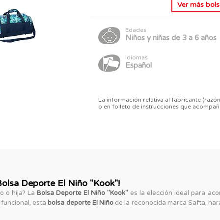
Ver más
bols
Edades
Niños y niñas de 3 a 6 años
Idiomas
Español
La información relativa al fabricante (razón
o en folleto de instrucciones que acompañ
Bolsa Deporte El Niño "Kook"!
o o hija? La
Bolsa Deporte El Niño "Kook"
es la elección ideal para ac
 funcional, esta
bolsa deporte El Niño
de la reconocida marca Safta, har