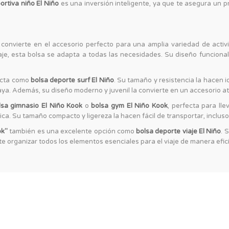
ortiva niño El Niño
es una inversión inteligente, ya que te asegura un pr
 convierte en el accesorio perfecto para una amplia variedad de activi
iaje, esta bolsa se adapta a todas las necesidades. Su diseño funcional
fecta como
bolsa deporte surf El Niño
. Su tamaño y resistencia la hacen i
laya. Además, su diseño moderno y juvenil la convierte en un accesorio a
lsa gimnasio El Niño Kook
o
bolsa gym El Niño Kook
, perfecta para lle
ca. Su tamaño compacto y ligereza la hacen fácil de transportar, inclus
ok"
también es una excelente opción como
bolsa deporte viaje El Niño
. 
e organizar todos los elementos esenciales para el viaje de manera efic