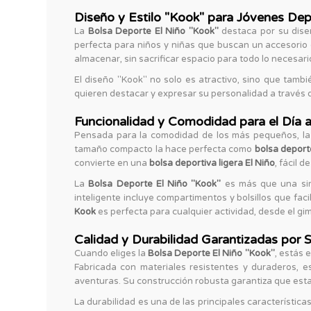
Diseño y Estilo "Kook" para Jóvenes Dep
La
Bolsa Deporte El Niño "Kook"
destaca por su diseñ
perfecta para niños y niñas que buscan un accesorio
almacenar, sin sacrificar espacio para todo lo necesari
El diseño "Kook" no solo es atractivo, sino que tambié
quieren destacar y expresar su personalidad a través 
Funcionalidad y Comodidad para el Día a
Pensada para la comodidad de los más pequeños, l
tamaño compacto la hace perfecta como
bolsa deport
convierte en una
bolsa deportiva ligera El Niño
, fácil 
La
Bolsa Deporte El Niño "Kook"
es más que una simp
inteligente incluye compartimentos y bolsillos que fac
Kook
es perfecta para cualquier actividad, desde el gim
Calidad y Durabilidad Garantizadas por 
Cuando eliges la
Bolsa Deporte El Niño "Kook"
, estás 
Fabricada con materiales resistentes y duraderos, 
aventuras. Su construcción robusta garantiza que est
La durabilidad es una de las principales característica