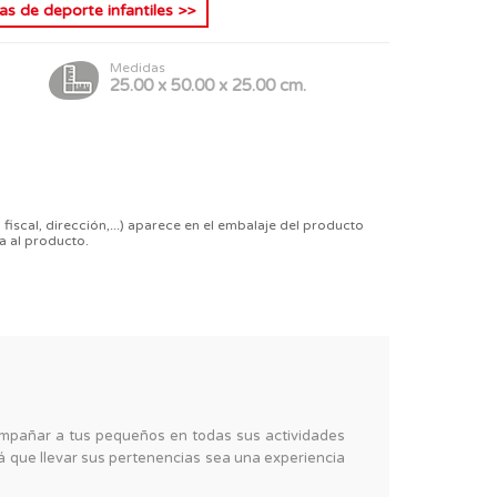
as de deporte infantiles
>>
Medidas
25.00 x 50.00 x 25.00 cm.
 fiscal, dirección,...) aparece en el embalaje del producto
a al producto.
ompañar a tus pequeños en todas sus actividades
á que llevar sus pertenencias sea una experiencia