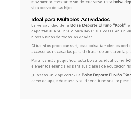
movimiento constante sin deteriorarse. Esta
bolsa dep
vida activo de tus hijos.
Ideal para Múltiples Actividades
La versatilidad de la
Bolsa Deporte El Niño "Kook"
la
deportes al aire libre o para llevar sus cosas en un v
niños y niñas de todas las edades.
Si tus hijos practican surf, esta bolsa también es per
accesorios necesarios para disfrutar de un día en la p
Para los más pequeños, esta bolsa es ideal como
bo
elementos esenciales para sus clases de educación físi
¿Planeas un viaje corto? La
Bolsa Deporte El Niño "Ko
como equipaje de mano, y su diseño funcional te permit