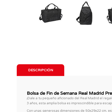
DESCRIPCIÓN
Bolsa de Fin de Semana Real Madrid Pre
¡Dale a tu pequeño aficionado del Real Madrid el rega
3 años, esta amplia bolsa es imprescindible para escap
Con unas generosas dimensiones de 50x29x22 cm, esta b