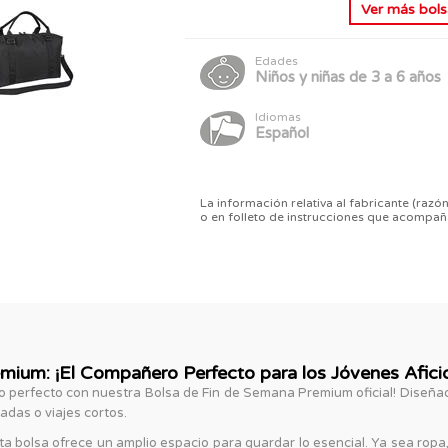
Ver más
bols
Edades
Niños y niñas de 3 a 6 años
Idiomas
Español
La información relativa al fabricante (razón
o en folleto de instrucciones que acompañ
mium: ¡El Compañero Perfecto para los Jóvenes Afici
lo perfecto con nuestra Bolsa de Fin de Semana Premium oficial! Diseñad
adas o viajes cortos.
olsa ofrece un amplio espacio para guardar lo esencial. Ya sea ropa, j