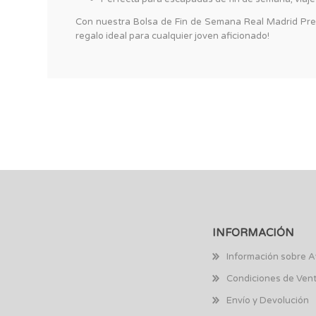
Con nuestra Bolsa de Fin de Semana Real Madrid Premiu
regalo ideal para cualquier joven aficionado!
INFORMACIÓN
Información sobre A
Condiciones de Ven
Envío y Devolución