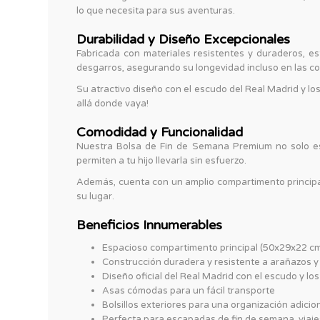
lo que necesita para sus aventuras.
Durabilidad y Diseño Excepcionales
Fabricada con materiales resistentes y duraderos, es
desgarros, asegurando su longevidad incluso en las c
Su atractivo diseño con el escudo del Real Madrid y los 
allá donde vaya!
Comodidad y Funcionalidad
Nuestra Bolsa de Fin de Semana Premium no solo es 
permiten a tu hijo llevarla sin esfuerzo.
Además, cuenta con un amplio compartimento principal 
su lugar.
Beneficios Innumerables
Espacioso compartimento principal (50x29x22 cm)
Construcción duradera y resistente a arañazos 
Diseño oficial del Real Madrid con el escudo y lo
Asas cómodas para un fácil transporte
Bolsillos exteriores para una organización adicio
Perfecta para escapadas de fin de semana, viaj