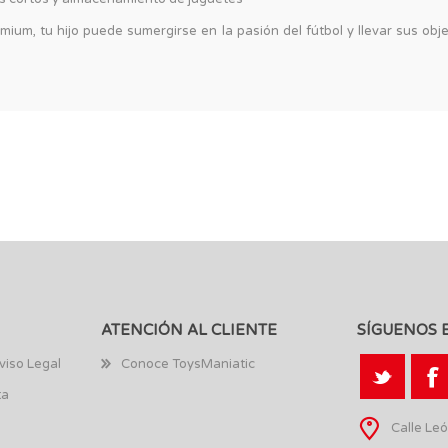
m, tu hijo puede sumergirse en la pasión del fútbol y llevar sus objet
ATENCIÓN AL CLIENTE
SÍGUENOS 
viso Legal
Conoce ToysManiatic
ta
Calle Leó