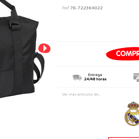
PERSONAJES
TODOS LOS JUGUETES
Ref.
76-722364022
Entrega
24/48 horas
Ver más artículos de...