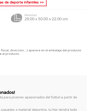
as de deporte infantiles
>>
Medidas
29.00 x 50.00 x 22.00 cm.
 fiscal, dirección,...) aparece en el embalaje del producto
a al producto.
onados!
a para jóvenes apasionados del fútbol a partir de
uguetes o material deportivo, tu hijo tendrá todo