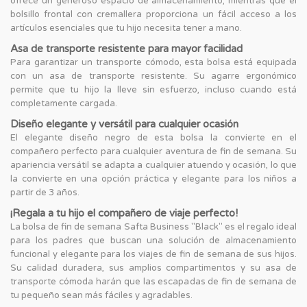
ofrece un generoso espacio de almacenamiento, mientras que el
bolsillo frontal con cremallera proporciona un fácil acceso a los
artículos esenciales que tu hijo necesita tener a mano.
Asa de transporte resistente para mayor facilidad
Para garantizar un transporte cómodo, esta bolsa está equipada
con un asa de transporte resistente. Su agarre ergonómico
permite que tu hijo la lleve sin esfuerzo, incluso cuando está
completamente cargada.
Diseño elegante y versátil para cualquier ocasión
El elegante diseño negro de esta bolsa la convierte en el
compañero perfecto para cualquier aventura de fin de semana. Su
apariencia versátil se adapta a cualquier atuendo y ocasión, lo que
la convierte en una opción práctica y elegante para los niños a
partir de 3 años.
¡Regala a tu hijo el compañero de viaje perfecto!
La bolsa de fin de semana Safta Business "Black" es el regalo ideal
para los padres que buscan una solución de almacenamiento
funcional y elegante para los viajes de fin de semana de sus hijos.
Su calidad duradera, sus amplios compartimentos y su asa de
transporte cómoda harán que las escapadas de fin de semana de
tu pequeño sean más fáciles y agradables.