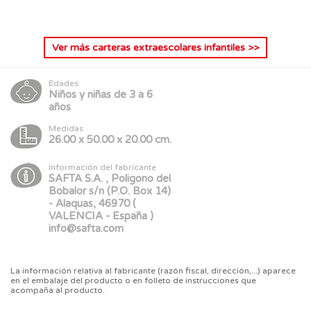
Ver más
carteras extraescolares infantiles
>>
Edades
Niños y niñas de 3 a 6
años
Medidas
26.00 x 50.00 x 20.00 cm.
Información del fabricante
SAFTA S.A. , Poligono del
Bobalor s/n (P.O. Box 14)
- Alaquas, 46970 (
VALENCIA - España )
info@safta.com
La información relativa al fabricante (razón fiscal, dirección,...) aparece
en el embalaje del producto o en folleto de instrucciones que
acompaña al producto.