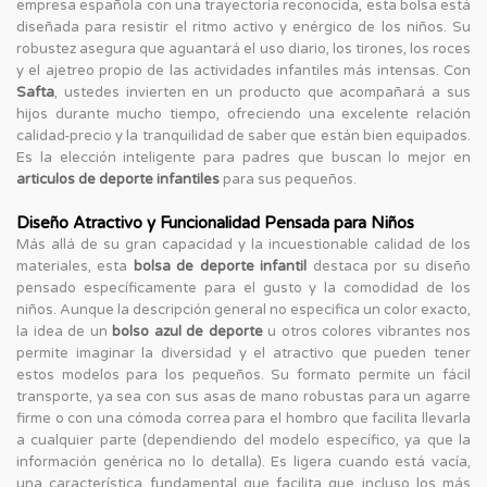
empresa española con una trayectoria reconocida, esta bolsa está
diseñada para resistir el ritmo activo y enérgico de los niños. Su
robustez asegura que aguantará el uso diario, los tirones, los roces
y el ajetreo propio de las actividades infantiles más intensas. Con
Safta
, ustedes invierten en un producto que acompañará a sus
hijos durante mucho tiempo, ofreciendo una excelente relación
calidad-precio y la tranquilidad de saber que están bien equipados.
Es la elección inteligente para padres que buscan lo mejor en
articulos de deporte infantiles
para sus pequeños.
Diseño Atractivo y Funcionalidad Pensada para Niños
Más allá de su gran capacidad y la incuestionable calidad de los
materiales, esta
bolsa de deporte infantil
destaca por su diseño
pensado específicamente para el gusto y la comodidad de los
niños. Aunque la descripción general no especifica un color exacto,
la idea de un
bolso azul de deporte
u otros colores vibrantes nos
permite imaginar la diversidad y el atractivo que pueden tener
estos modelos para los pequeños. Su formato permite un fácil
transporte, ya sea con sus asas de mano robustas para un agarre
firme o con una cómoda correa para el hombro que facilita llevarla
a cualquier parte (dependiendo del modelo específico, ya que la
información genérica no lo detalla). Es ligera cuando está vacía,
una característica fundamental que facilita que incluso los más