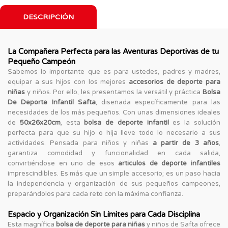
DESCRIPCIÓN
La Compañera Perfecta para las Aventuras Deportivas de tu
Pequeño Campeón
Sabemos lo importante que es para ustedes, padres y madres,
equipar a sus hijos con los mejores
accesorios de deporte para
niñas
y niños. Por ello, les presentamos la versátil y práctica
Bolsa
De Deporte Infantil Safta
, diseñada específicamente para las
necesidades de los más pequeños. Con unas dimensiones ideales
de
50x26x20cm
, esta
bolsa de deporte infantil
es la solución
perfecta para que su hijo o hija lleve todo lo necesario a sus
actividades. Pensada para niños y niñas
a partir de 3 años
,
garantiza comodidad y funcionalidad en cada salida,
convirtiéndose en uno de esos
articulos de deporte infantiles
imprescindibles. Es más que un simple accesorio; es un paso hacia
la independencia y organización de sus pequeños campeones,
preparándolos para cada reto con la máxima confianza.
Espacio y Organización Sin Límites para Cada Disciplina
Esta magnífica
bolsa de deporte para niñas
y niños de Safta ofrece