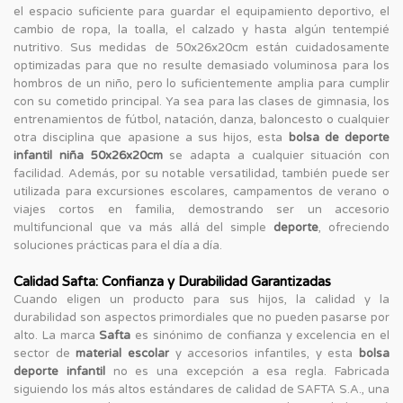
el espacio suficiente para guardar el equipamiento deportivo, el
cambio de ropa, la toalla, el calzado y hasta algún tentempié
nutritivo. Sus medidas de 50x26x20cm están cuidadosamente
optimizadas para que no resulte demasiado voluminosa para los
hombros de un niño, pero lo suficientemente amplia para cumplir
con su cometido principal. Ya sea para las clases de gimnasia, los
entrenamientos de fútbol, natación, danza, baloncesto o cualquier
otra disciplina que apasione a sus hijos, esta
bolsa de deporte
infantil niña 50x26x20cm
se adapta a cualquier situación con
facilidad. Además, por su notable versatilidad, también puede ser
utilizada para excursiones escolares, campamentos de verano o
viajes cortos en familia, demostrando ser un accesorio
multifuncional que va más allá del simple
deporte
, ofreciendo
soluciones prácticas para el día a día.
Calidad Safta: Confianza y Durabilidad Garantizadas
Cuando eligen un producto para sus hijos, la calidad y la
durabilidad son aspectos primordiales que no pueden pasarse por
alto. La marca
Safta
es sinónimo de confianza y excelencia en el
sector de
material escolar
y accesorios infantiles, y esta
bolsa
deporte infantil
no es una excepción a esa regla. Fabricada
siguiendo los más altos estándares de calidad de SAFTA S.A., una