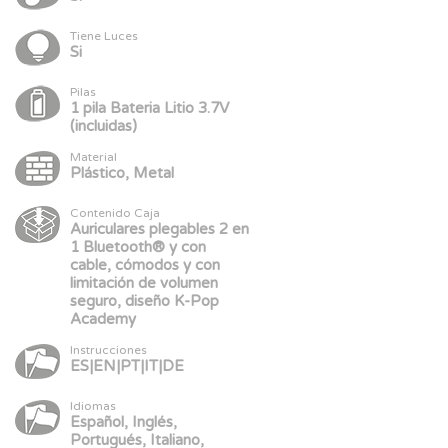
Tiene Luces
Si
Pilas
1 pila Bateria Litio 3.7V
(incluidas)
Material
Plástico, Metal
Contenido Caja
Auriculares plegables 2 en
1 Bluetooth® y con
cable, cómodos y con
limitación de volumen
seguro, diseño K-Pop
Academy
Instrucciones
ES|EN|PT|IT|DE
Idiomas
Español, Inglés,
Portugués, Italiano,