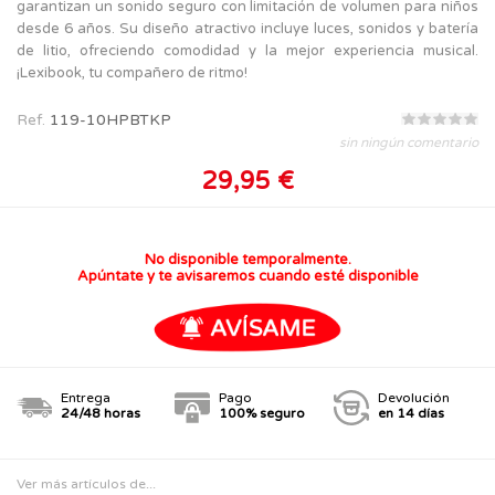
garantizan un sonido seguro con limitación de volumen para niños
desde 6 años. Su diseño atractivo incluye luces, sonidos y batería
de litio, ofreciendo comodidad y la mejor experiencia musical.
¡Lexibook, tu compañero de ritmo!
Ref.
119-10HPBTKP
sin ningún comentario
29,95 €
No disponible temporalmente.
Apúntate y te avisaremos cuando esté disponible
Entrega
Pago
Devolución
24/48 horas
100% seguro
en 14 días
Ver más artículos de...