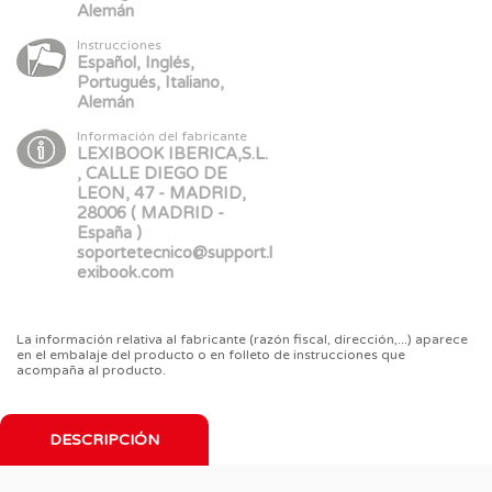
Alemán
Instrucciones
Español, Inglés,
Portugués, Italiano,
Alemán
Información del fabricante
LEXIBOOK IBERICA,S.L.
, CALLE DIEGO DE
LEON, 47 - MADRID,
28006 ( MADRID -
España )
soportetecnico@support.l
exibook.com
La información relativa al fabricante (razón fiscal, dirección,...) aparece
en el embalaje del producto o en folleto de instrucciones que
acompaña al producto.
DESCRIPCIÓN