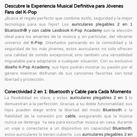
Descubre la Experiencia Musical Definitiva para Jóvenes
Fans del K-Pop
¿Busca el regalo perfecto que combine estilo, seguridad y la mejor
tecnología para sus hijos? Los
auriculares plegables 2 en 1
Bluetooth® y con cable Lexibook K-Pop Academy
son la elección
ideal para los amantes de la música y, en particular, del vibrante
universo del
K-Pop
. Diseñados pensando en la comodidad y la
seguridad de los más jóvenes, estos auriculares no solo ofrecen
una calidad de sonido excepcional, sino también una versatilidad
inigualable para adaptarse a cualquier situación. Con su exclusivo
diseño K-Pop Academy
, sus hijos podrán mostrar su pasión por el
género mientras disfrutan de sus canciones favoritas con total
libertad y protección.
Conectividad 2 en 1: Bluetooth y Cable para Cada Momento
La flexibilidad es clave, y estos
auriculares plegables 2 en 1
lo
demuestran a la perfección. Gracias a su doble funcionalidad, sus
hijos pueden elegir entre la libertad del modo
Bluetooth
o la
fiabilidad de la conexión por
cable
, asegurando que la música
nunca se detenga. Ya sea para escuchar música en casa, durante
un viaje o conectarse a un dispositivo sin capacidad
Bluetooth
,
estos auriculares lo tienen cubierto. Los
auriculares plegables 2 en