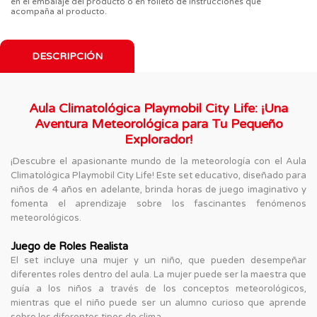
en el embalaje del producto o en folleto de instrucciones que
acompaña al producto.
DESCRIPCIÓN
Aula Climatológica Playmobil City Life: ¡Una
Aventura Meteorológica para Tu Pequeño
Explorador!
¡Descubre el apasionante mundo de la meteorología con el Aula
Climatológica Playmobil City Life! Este set educativo, diseñado para
niños de 4 años en adelante, brinda horas de juego imaginativo y
fomenta el aprendizaje sobre los fascinantes fenómenos
meteorológicos.
Juego de Roles Realista
El set incluye una mujer y un niño, que pueden desempeñar
diferentes roles dentro del aula. La mujer puede ser la maestra que
guía a los niños a través de los conceptos meteorológicos,
mientras que el niño puede ser un alumno curioso que aprende
sobre los diferentes tipos de clima.