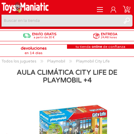
0
ENVÍO GRATIS
ENTREGA
REGISTRARME
a partir de 30 €
24/48 horas
tu tienda
online
de confianza
devoluciones
INICIAR SESIÓN
en 14 días
Todos los juguetes
Playmobil
Playmobil City Life
AULA CLIMÁTICA CITY LIFE DE
PLAYMOBIL +4