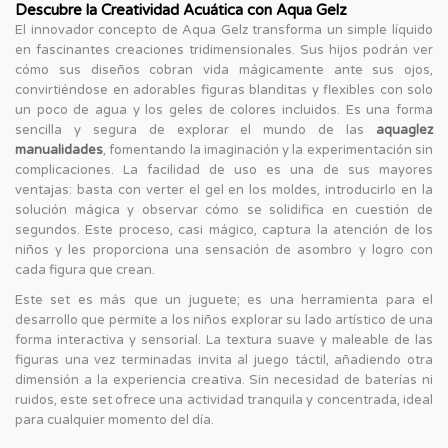
Descubre la Creatividad Acuática con Aqua Gelz
El innovador concepto de Aqua Gelz transforma un simple líquido
en fascinantes creaciones tridimensionales. Sus hijos podrán ver
cómo sus diseños cobran vida mágicamente ante sus ojos,
convirtiéndose en adorables figuras blanditas y flexibles con solo
un poco de agua y los geles de colores incluidos. Es una forma
sencilla y segura de explorar el mundo de las
aquaglez
manualidades
, fomentando la imaginación y la experimentación sin
complicaciones. La facilidad de uso es una de sus mayores
ventajas: basta con verter el gel en los moldes, introducirlo en la
solución mágica y observar cómo se solidifica en cuestión de
segundos. Este proceso, casi mágico, captura la atención de los
niños y les proporciona una sensación de asombro y logro con
cada figura que crean.
Este set es más que un juguete; es una herramienta para el
desarrollo que permite a los niños explorar su lado artístico de una
forma interactiva y sensorial. La textura suave y maleable de las
figuras una vez terminadas invita al juego táctil, añadiendo otra
dimensión a la experiencia creativa. Sin necesidad de baterías ni
ruidos, este set ofrece una actividad tranquila y concentrada, ideal
para cualquier momento del día.