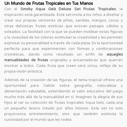
Un Mundo de Frutas Tropicales en Tus Manos
Con el
Smoby Aqua Gelz Deluxe Set Frutas Tropicales
, la
inspiración está garantizada. Este set invita a los niños a diseñar y
crear sus propias versiones de piñas, sandías, mangos, cocos y
otras deliciosas frutas exóticas que evocan paisajes cálidos y
soleados. La facilidad con la que se pueden moldear estas figuras
y la vivacidad de los colores estimulan la creatividad y les permiten
expresar su personalidad a través de cada pieza. Es la oportunidad
perfecta para que experimenten con formas y combinaciones
cromáticas, dando como resultado un sinfín de
aquaglez
manualidades de frutas
originales y encantadoras que querrán
mostrar a todos. Cada fruta que creen será única, reflejo de su
propia visión artística.
Además de la creación de las figuras, el tema tropical ofrece una
oportunidad para hablar sobre geografía, naturaleza y
alimentación saludable, extendiendo el valor educativo del juego
mucho más allá de la manualidad en sí. Imaginen la alegría de sus
hijos al ver su colección de frutas tropicales Aqua Gelz, cada una
un pequeño tesoro creado por ellos mismos. Este set no solo
proporciona entretenimiento, sino que también estimula la
curiosidad por el mundo que les rodea.