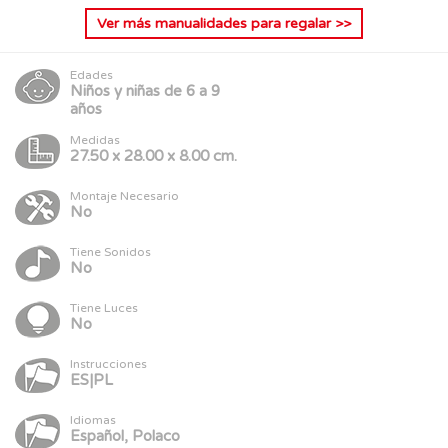
Ver más
manualidades para regalar
>>
Edades
Niños y niñas de 6 a 9
años
Medidas
27.50 x 28.00 x 8.00 cm.
Montaje Necesario
No
Tiene Sonidos
No
Tiene Luces
No
Instrucciones
ES|PL
Idiomas
Español, Polaco