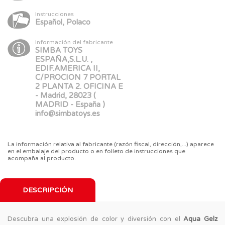
Instrucciones
Español, Polaco
Información del fabricante
SIMBA TOYS
ESPAÑA,S.L.U. ,
EDIF.AMERICA II,
C/PROCION 7 PORTAL
2 PLANTA 2. OFICINA E
- Madrid, 28023 (
MADRID - España )
info@simbatoys.es
La información relativa al fabricante (razón fiscal, dirección,...) aparece
en el embalaje del producto o en folleto de instrucciones que
acompaña al producto.
DESCRIPCIÓN
Descubra una explosión de color y diversión con el
Aqua Gelz