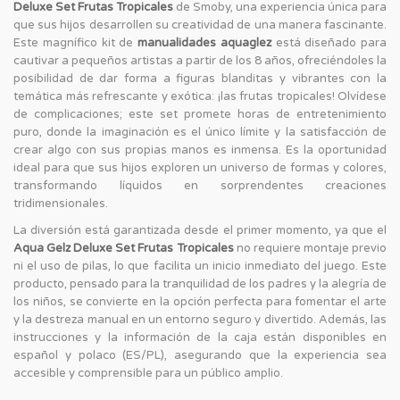
Deluxe Set Frutas Tropicales
de Smoby, una experiencia única para
que sus hijos desarrollen su creatividad de una manera fascinante.
Este magnífico kit de
manualidades aquaglez
está diseñado para
cautivar a pequeños artistas a partir de los 8 años, ofreciéndoles la
posibilidad de dar forma a figuras blanditas y vibrantes con la
temática más refrescante y exótica: ¡las frutas tropicales! Olvídese
de complicaciones; este set promete horas de entretenimiento
puro, donde la imaginación es el único límite y la satisfacción de
crear algo con sus propias manos es inmensa. Es la oportunidad
ideal para que sus hijos exploren un universo de formas y colores,
transformando líquidos en sorprendentes creaciones
tridimensionales.
La diversión está garantizada desde el primer momento, ya que el
Aqua Gelz Deluxe Set Frutas Tropicales
no requiere montaje previo
ni el uso de pilas, lo que facilita un inicio inmediato del juego. Este
producto, pensado para la tranquilidad de los padres y la alegría de
los niños, se convierte en la opción perfecta para fomentar el arte
y la destreza manual en un entorno seguro y divertido. Además, las
instrucciones y la información de la caja están disponibles en
español y polaco (ES/PL), asegurando que la experiencia sea
accesible y comprensible para un público amplio.