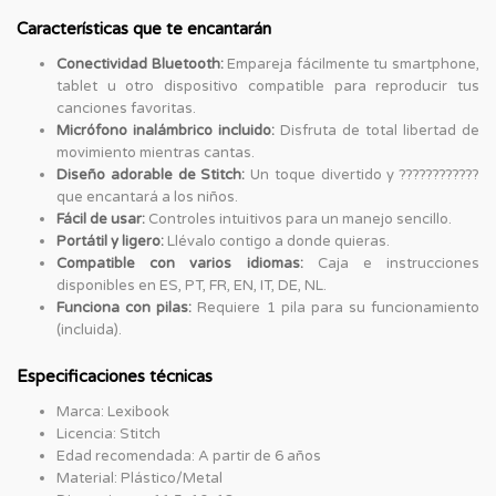
Características que te encantarán
Conectividad Bluetooth:
Empareja fácilmente tu smartphone,
tablet u otro dispositivo compatible para reproducir tus
canciones favoritas.
Micrófono inalámbrico incluido:
Disfruta de total libertad de
movimiento mientras cantas.
Diseño adorable de Stitch:
Un toque divertido y ????????????
que encantará a los niños.
Fácil de usar:
Controles intuitivos para un manejo sencillo.
Portátil y ligero:
Llévalo contigo a donde quieras.
Compatible con varios idiomas:
Caja e instrucciones
disponibles en ES, PT, FR, EN, IT, DE, NL.
Funciona con pilas:
Requiere 1 pila para su funcionamiento
(incluida).
Especificaciones técnicas
Marca: Lexibook
Licencia: Stitch
Edad recomendada: A partir de 6 años
Material: Plástico/Metal