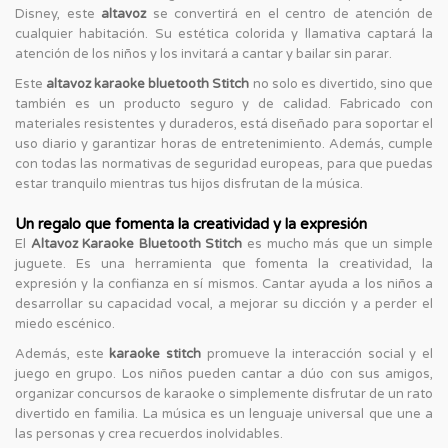
Disney, este
altavoz
se convertirá en el centro de atención de
cualquier habitación. Su estética colorida y llamativa captará la
atención de los niños y los invitará a cantar y bailar sin parar.
Este
altavoz karaoke bluetooth Stitch
no solo es divertido, sino que
también es un producto seguro y de calidad. Fabricado con
materiales resistentes y duraderos, está diseñado para soportar el
uso diario y garantizar horas de entretenimiento. Además, cumple
con todas las normativas de seguridad europeas, para que puedas
estar tranquilo mientras tus hijos disfrutan de la música.
Un regalo que fomenta la creatividad y la expresión
El
Altavoz Karaoke Bluetooth Stitch
es mucho más que un simple
juguete. Es una herramienta que fomenta la creatividad, la
expresión y la confianza en sí mismos. Cantar ayuda a los niños a
desarrollar su capacidad vocal, a mejorar su dicción y a perder el
miedo escénico.
Además, este
karaoke stitch
promueve la interacción social y el
juego en grupo. Los niños pueden cantar a dúo con sus amigos,
organizar concursos de karaoke o simplemente disfrutar de un rato
divertido en familia. La música es un lenguaje universal que une a
las personas y crea recuerdos inolvidables.