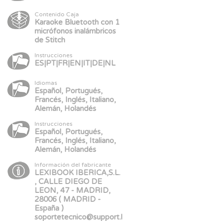
Contenido Caja
Karaoke Bluetooth con 1
micrófonos inalámbricos
de Stitch
Instrucciones
ES|PT|FR|EN|IT|DE|NL
Idiomas
Español, Portugués,
Francés, Inglés, Italiano,
Alemán, Holandés
Instrucciones
Español, Portugués,
Francés, Inglés, Italiano,
Alemán, Holandés
Información del fabricante
LEXIBOOK IBERICA,S.L.
, CALLE DIEGO DE
LEON, 47 - MADRID,
28006 ( MADRID -
España )
soportetecnico@support.l