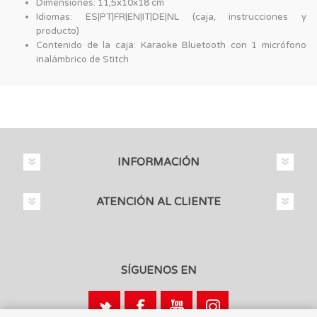
Dimensiones: 11,5x10x18 cm
Idiomas: ES|PT|FR|EN|IT|DE|NL (caja, instrucciones y
producto)
Contenido de la caja: Karaoke Bluetooth con 1 micrófono
inalámbrico de Stitch
INFORMACIÓN
ATENCIÓN AL CLIENTE
SÍGUENOS EN