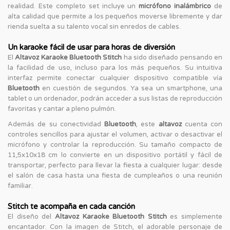
realidad. Este completo set incluye un
micrófono inalámbrico
de
alta calidad que permite a los pequeños moverse libremente y dar
rienda suelta a su talento vocal sin enredos de cables.
Un karaoke fácil de usar para horas de diversión
El
Altavoz Karaoke Bluetooth Stitch
ha sido diseñado pensando en
la facilidad de uso, incluso para los más pequeños. Su intuitiva
interfaz permite conectar cualquier dispositivo compatible vía
Bluetooth
en cuestión de segundos. Ya sea un smartphone, una
tablet o un ordenador, podrán acceder a sus listas de reproducción
favoritas y cantar a pleno pulmón.
Además de su conectividad
Bluetooth
, este
altavoz
cuenta con
controles sencillos para ajustar el volumen, activar o desactivar el
micrófono y controlar la reproducción. Su tamaño compacto de
11,5x10x18 cm lo convierte en un dispositivo portátil y fácil de
transportar, perfecto para llevar la fiesta a cualquier lugar: desde
el salón de casa hasta una fiesta de cumpleaños o una reunión
familiar.
Stitch te acompaña en cada canción
El diseño del
Altavoz Karaoke Bluetooth Stitch
es simplemente
encantador. Con la imagen de Stitch, el adorable personaje de