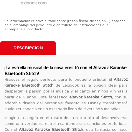
exibook.com
La información relativa al fabricante (razón fiscal, dirección,...) aparece
en el embalaje del producto o en folleto de instrucciones que
acompaña al producto.
DESCRIPCIÓN
¡La estrella musical de la casa eres tú con el Altavoz Karaoke
Bluetooth Stitch!
¿Buscas el regalo perfecto para tu pequeño artista? El
Altavoz
Karaoke Bluetooth Stitch
de Lexibook es la opción ideal para
despertar la pasión por la música y el canto en niños y niñas a
partir de 6 años. Este fantástico
altavoz karaoke Stitch
, con su
adorable diseño del personaje favorito de Disney, transformará
cualquier espacio en un escenario lleno de diversión y melodías.
Imagina la alegría en el rostro de tu hijo o hija al desenvolverse
como una verdadera estrella cantando sus canciones preferidas.
Con el
Altavoz Karaoke Bluetooth Stitch
, esa fantasía se hace