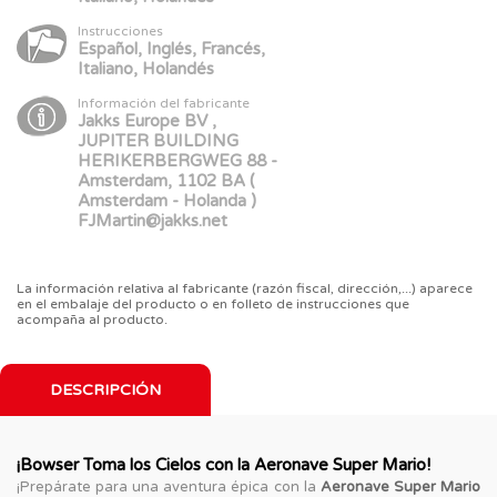
Instrucciones
Español, Inglés, Francés,
Italiano, Holandés
Información del fabricante
Jakks Europe BV ,
JUPITER BUILDING
HERIKERBERGWEG 88 -
Amsterdam, 1102 BA (
Amsterdam - Holanda )
FJMartin@jakks.net
La información relativa al fabricante (razón fiscal, dirección,...) aparece
en el embalaje del producto o en folleto de instrucciones que
acompaña al producto.
DESCRIPCIÓN
¡Bowser Toma los Cielos con la Aeronave Super Mario!
¡Prepárate para una aventura épica con la
Aeronave Super Mario