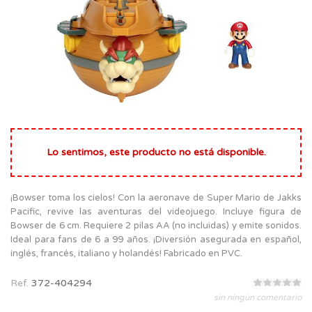
Lo sentimos, este producto no está disponible.
¡Bowser toma los cielos! Con la aeronave de Super Mario de Jakks
Pacific, revive las aventuras del videojuego. Incluye figura de
Bowser de 6 cm. Requiere 2 pilas AA (no incluidas) y emite sonidos.
Ideal para fans de 6 a 99 años. ¡Diversión asegurada en español,
inglés, francés, italiano y holandés! Fabricado en PVC.
Ref.
372-404294
sin ningún comentario