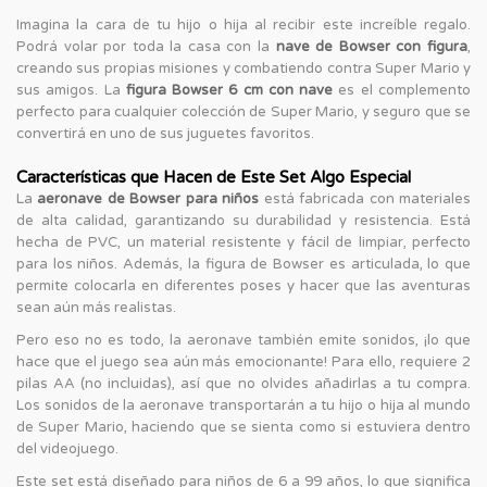
Imagina la cara de tu hijo o hija al recibir este increíble regalo.
Podrá volar por toda la casa con la
nave de Bowser con figura
,
creando sus propias misiones y combatiendo contra Super Mario y
sus amigos. La
figura Bowser 6 cm con nave
es el complemento
perfecto para cualquier colección de Super Mario, y seguro que se
convertirá en uno de sus juguetes favoritos.
Características que Hacen de Este Set Algo Especial
La
aeronave de Bowser para niños
está fabricada con materiales
de alta calidad, garantizando su durabilidad y resistencia. Está
hecha de PVC, un material resistente y fácil de limpiar, perfecto
para los niños. Además, la figura de Bowser es articulada, lo que
permite colocarla en diferentes poses y hacer que las aventuras
sean aún más realistas.
Pero eso no es todo, la aeronave también emite sonidos, ¡lo que
hace que el juego sea aún más emocionante! Para ello, requiere 2
pilas AA (no incluidas), así que no olvides añadirlas a tu compra.
Los sonidos de la aeronave transportarán a tu hijo o hija al mundo
de Super Mario, haciendo que se sienta como si estuviera dentro
del videojuego.
Este set está diseñado para niños de 6 a 99 años, lo que significa