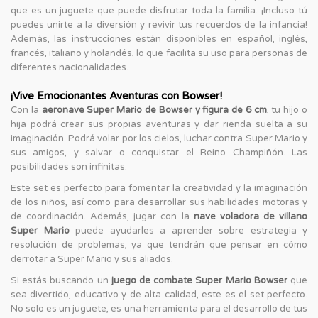
que es un juguete que puede disfrutar toda la familia. ¡Incluso tú
puedes unirte a la diversión y revivir tus recuerdos de la infancia!
Además, las instrucciones están disponibles en español, inglés,
francés, italiano y holandés, lo que facilita su uso para personas de
diferentes nacionalidades.
¡Vive Emocionantes Aventuras con Bowser!
Con la
aeronave Super Mario de Bowser y figura de 6 cm
, tu hijo o
hija podrá crear sus propias aventuras y dar rienda suelta a su
imaginación. Podrá volar por los cielos, luchar contra Super Mario y
sus amigos, y salvar o conquistar el Reino Champiñón. Las
posibilidades son infinitas.
Este set es perfecto para fomentar la creatividad y la imaginación
de los niños, así como para desarrollar sus habilidades motoras y
de coordinación. Además, jugar con la
nave voladora de villano
Super Mario
puede ayudarles a aprender sobre estrategia y
resolución de problemas, ya que tendrán que pensar en cómo
derrotar a Super Mario y sus aliados.
Si estás buscando un
juego de combate Super Mario Bowser
que
sea divertido, educativo y de alta calidad, este es el set perfecto.
No solo es un juguete, es una herramienta para el desarrollo de tus