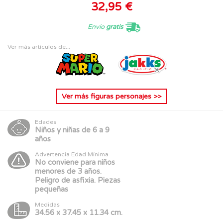
32,95 €
Envío
gratis
Ver más artículos de...
Ver más
figuras personajes
>>
Edades
Niños y niñas de 6 a 9
años
Advertencia Edad Mínima
No conviene para niños
menores de 3 años.
Peligro de asfixia. Piezas
pequeñas
Medidas
34.56 x 37.45 x 11.34 cm.