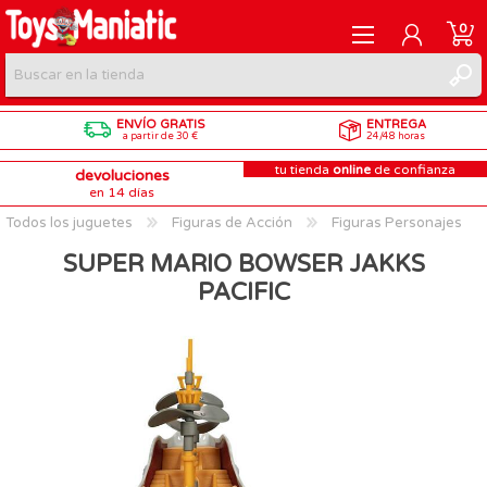
0
ENVÍO GRATIS
ENTREGA
REGISTRARME
a partir de 30 €
24/48 horas
tu tienda
online
de confianza
devoluciones
INICIAR SESIÓN
en 14 días
Todos los juguetes
Figuras de Acción
Figuras Personajes
SUPER MARIO BOWSER JAKKS
PACIFIC